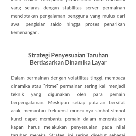
yang selaras dengan stabilitas server permainan
menciptakan pengalaman pengguna yang mulus dari
awal pengisian saldo hingga proses penarikan
kemenangan.
Strategi Penyesuaian Taruhan
Berdasarkan Dinamika Layar
Dalam permainan dengan volatilitas tinggi, membaca
dinamika atau “ritme” permainan sering kali menjadi
teknik yang digunakan oleh para pemain
berpengalaman. Meskipun setiap putaran bersifat
acak, memantau frekuensi munculnya simbol-simbol
kunci dapat membantu pemain dalam menentukan
kapan harus melakukan penyesuaian pada nilai
taruhan mereka. Strategi ini sering disebut sebagai