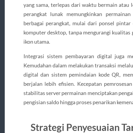
yang sama, terlepas dari waktu bermain atau lo
perangkat lunak memungkinkan permainan i
berbagai perangkat, mulai dari ponsel pintar
komputer desktop, tanpa mengurangi kualitas g
ikon utama.
Integrasi sistem pembayaran digital juga men
Kemudahan dalam melakukan transaksi melalu
digital dan sistem pemindaian kode QR, me
berjalan lebih efisien. Kecepatan pemrosesan
stabilitas server permainan menciptakan peng
pengisian saldo hingga proses penarikan kemen
Strategi Penyesuaian T