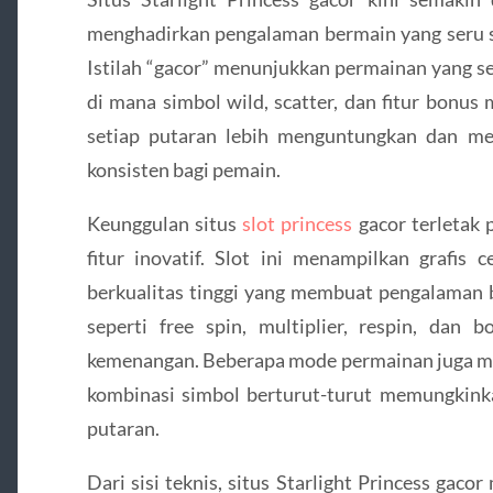
menghadirkan pengalaman bermain yang seru s
Istilah “gacor” menunjukkan permainan yang s
di mana simbol wild, scatter, dan fitur bonus
setiap putaran lebih menguntungkan dan m
konsisten bagi pemain.
Keunggulan situs
slot princess
gacor terletak
fitur inovatif. Slot ini menampilkan grafis 
berkualitas tinggi yang membuat pengalaman be
seperti free spin, multiplier, respin, dan
kemenangan. Beberapa mode permainan juga me
kombinasi simbol berturut-turut memungkin
putaran.
Dari sisi teknis, situs Starlight Princess gac