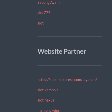
Sabung Ayam
slot777
slot
Website Partner
https://sublimexpress.com/layanan/
slot kamboja
slot nexus
mahjong wins