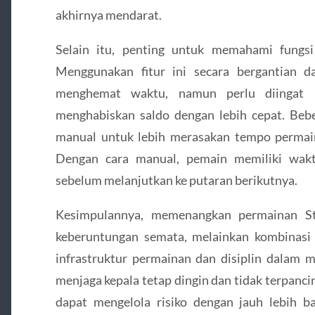
akhirnya mendarat.
Selain itu, penting untuk memahami fungsi
Menggunakan fitur ini secara bergantian 
menghemat waktu, namun perlu diingat 
menghabiskan saldo dengan lebih cepat. Beb
manual untuk lebih merasakan tempo permai
Dengan cara manual, pemain memiliki wakt
sebelum melanjutkan ke putaran berikutnya.
Kesimpulannya, memenangkan permainan Sta
keberuntungan semata, melainkan kombinasi
infrastruktur permainan dan disiplin dalam 
menjaga kepala tetap dingin dan tidak terpanci
dapat mengelola risiko dengan jauh lebih b