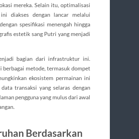
kasi mereka. Selain itu, optimalisasi
ni diakses dengan lancar melalui
 dengan spesifikasi menengah hingga
rafis estetik sang Putri yang menjadi
jadi bagian dari infrastruktur ini.
i berbagai metode, termasuk dompet
mungkinkan ekosistem permainan ini
 data transaksi yang selaras dengan
alaman pengguna yang mulus dari awal
angan.
aruhan Berdasarkan