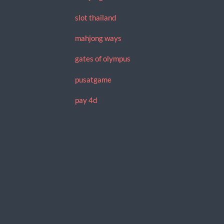
slot thailand
mahjong ways
gates of olympus
pusatgame
pay 4d