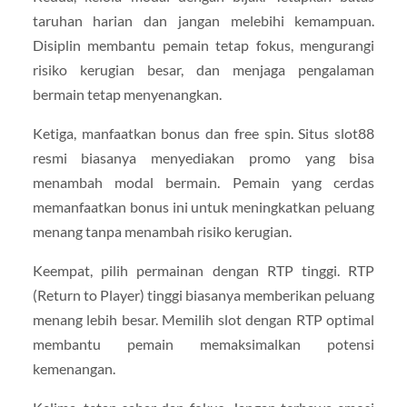
taruhan harian dan jangan melebihi kemampuan.
Disiplin membantu pemain tetap fokus, mengurangi
risiko kerugian besar, dan menjaga pengalaman
bermain tetap menyenangkan.
Ketiga, manfaatkan bonus dan free spin. Situs slot88
resmi biasanya menyediakan promo yang bisa
menambah modal bermain. Pemain yang cerdas
memanfaatkan bonus ini untuk meningkatkan peluang
menang tanpa menambah risiko kerugian.
Keempat, pilih permainan dengan RTP tinggi. RTP
(Return to Player) tinggi biasanya memberikan peluang
menang lebih besar. Memilih slot dengan RTP optimal
membantu pemain memaksimalkan potensi
kemenangan.