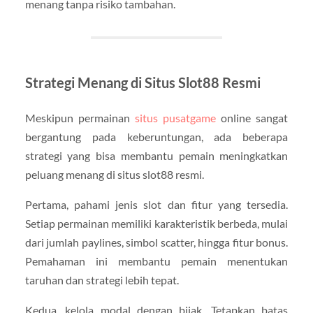
menang tanpa risiko tambahan.
Strategi Menang di Situs Slot88 Resmi
Meskipun permainan
situs pusatgame
online sangat
bergantung pada keberuntungan, ada beberapa
strategi yang bisa membantu pemain meningkatkan
peluang menang di situs slot88 resmi.
Pertama, pahami jenis slot dan fitur yang tersedia.
Setiap permainan memiliki karakteristik berbeda, mulai
dari jumlah paylines, simbol scatter, hingga fitur bonus.
Pemahaman ini membantu pemain menentukan
taruhan dan strategi lebih tepat.
Kedua, kelola modal dengan bijak. Tetapkan batas