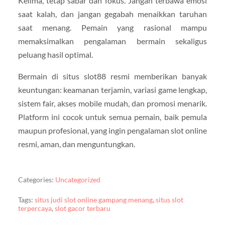
Kelima, tetap sabar dan fokus. Jangan terbawa emosi
saat kalah, dan jangan gegabah menaikkan taruhan
saat menang. Pemain yang rasional mampu
memaksimalkan pengalaman bermain sekaligus
peluang hasil optimal.
Bermain di situs slot88 resmi memberikan banyak
keuntungan: keamanan terjamin, variasi game lengkap,
sistem fair, akses mobile mudah, dan promosi menarik.
Platform ini cocok untuk semua pemain, baik pemula
maupun profesional, yang ingin pengalaman slot online
resmi, aman, dan menguntungkan.
Categories:
Uncategorized
Tags:
situs judi slot online gampang menang
,
situs slot
terpercaya
,
slot gacor terbaru