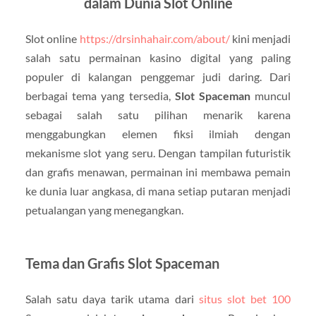
dalam Dunia Slot Online
Slot online
https://drsinhahair.com/about/
kini menjadi
salah satu permainan kasino digital yang paling
populer di kalangan penggemar judi daring. Dari
berbagai tema yang tersedia,
Slot Spaceman
muncul
sebagai salah satu pilihan menarik karena
menggabungkan elemen fiksi ilmiah dengan
mekanisme slot yang seru. Dengan tampilan futuristik
dan grafis menawan, permainan ini membawa pemain
ke dunia luar angkasa, di mana setiap putaran menjadi
petualangan yang menegangkan.
Tema dan Grafis Slot Spaceman
Salah satu daya tarik utama dari
situs slot bet 100