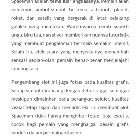
Spaceman adalah
tema luar angkasanya
. Pemain akan
menemui simbol-simbol bertema astronot, planet,
roket, dan satelit yang bergerak di latar belakang
galaksi yang memukau. Warna-warna cerah seperti
ungu, biru tua, dan silver memberikan nuansa futuristik
yang membuat pengalaman bermain semakin imersif.
Selain itu, efek suara yang menyertainya menambah
sensasi seolah-olah pemain benar-benar menjelajahi
luar angkasa.
Pengembang slot ini juga fokus pada kualitas grafis.
Setiap simbol dirancang dengan detail tinggi, sehingga
meskipun dimainkan pada perangkat seluler, kualitas
visual tetap tajam dan menarik. Hal ini membuat Slot
Spaceman tidak hanya menghibur tetapi juga estetis,
cocok bagi pemain yang menghargai desain grafis
modern dalam permainan kasino.