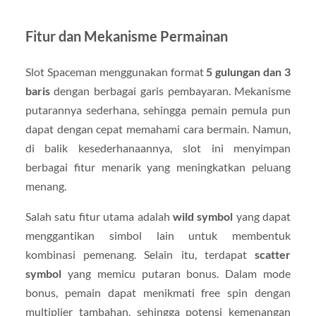
Fitur dan Mekanisme Permainan
Slot Spaceman menggunakan format
5 gulungan dan 3
baris
dengan berbagai garis pembayaran. Mekanisme
putarannya sederhana, sehingga pemain pemula pun
dapat dengan cepat memahami cara bermain. Namun,
di balik kesederhanaannya, slot ini menyimpan
berbagai fitur menarik yang meningkatkan peluang
menang.
Salah satu fitur utama adalah
wild symbol
yang dapat
menggantikan simbol lain untuk membentuk
kombinasi pemenang. Selain itu, terdapat
scatter
symbol
yang memicu putaran bonus. Dalam mode
bonus, pemain dapat menikmati free spin dengan
multiplier tambahan, sehingga potensi kemenangan