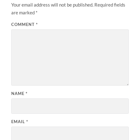
Your email address will not be published.
Required fields
are marked
*
COMMENT
*
NAME
*
EMAIL
*