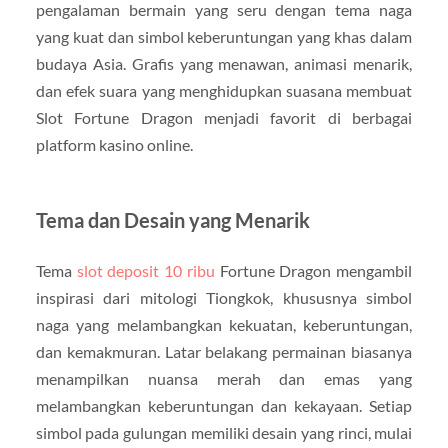
pengalaman bermain yang seru dengan tema naga
yang kuat dan simbol keberuntungan yang khas dalam
budaya Asia. Grafis yang menawan, animasi menarik,
dan efek suara yang menghidupkan suasana membuat
Slot Fortune Dragon menjadi favorit di berbagai
platform kasino online.
Tema dan Desain yang Menarik
Tema
slot deposit 10 ribu
Fortune Dragon mengambil
inspirasi dari mitologi Tiongkok, khususnya simbol
naga yang melambangkan kekuatan, keberuntungan,
dan kemakmuran. Latar belakang permainan biasanya
menampilkan nuansa merah dan emas yang
melambangkan keberuntungan dan kekayaan. Setiap
simbol pada gulungan memiliki desain yang rinci, mulai