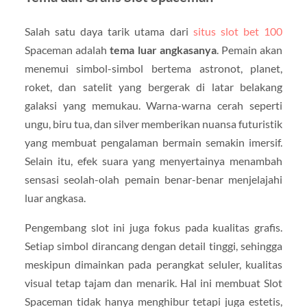
Salah satu daya tarik utama dari
situs slot bet 100
Spaceman adalah
tema luar angkasanya
. Pemain akan
menemui simbol-simbol bertema astronot, planet,
roket, dan satelit yang bergerak di latar belakang
galaksi yang memukau. Warna-warna cerah seperti
ungu, biru tua, dan silver memberikan nuansa futuristik
yang membuat pengalaman bermain semakin imersif.
Selain itu, efek suara yang menyertainya menambah
sensasi seolah-olah pemain benar-benar menjelajahi
luar angkasa.
Pengembang slot ini juga fokus pada kualitas grafis.
Setiap simbol dirancang dengan detail tinggi, sehingga
meskipun dimainkan pada perangkat seluler, kualitas
visual tetap tajam dan menarik. Hal ini membuat Slot
Spaceman tidak hanya menghibur tetapi juga estetis,