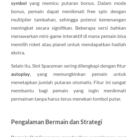
symbol
yang memicu putaran bonus. Dalam mode
bonus, pemain dapat menikmati free spin dengan
multiplier tambahan, sehingga potensi kemenangan
meningkat secara signifikan. Beberapa versi bahkan
menawarkan mini-game interaktif di mana pemain bisa
memilih roket atau planet untuk mendapatkan hadiah
ekstra.
Selain itu, Slot Spaceman sering dilengkapi dengan fitur
autoplay
, yang memungkinkan pemain untuk
menetapkan jumlah putaran otomatis. Fitur ini sangat
membantu bagi pemain yang ingin menikmati
permainan tanpa harus terus menekan tombol putar.
Pengalaman Bermain dan Strategi