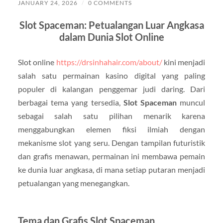
JANUARY 24, 2026
/
0 COMMENTS
Slot Spaceman: Petualangan Luar Angkasa
dalam Dunia Slot Online
Slot online
https://drsinhahair.com/about/
kini menjadi
salah satu permainan kasino digital yang paling
populer di kalangan penggemar judi daring. Dari
berbagai tema yang tersedia,
Slot Spaceman
muncul
sebagai salah satu pilihan menarik karena
menggabungkan elemen fiksi ilmiah dengan
mekanisme slot yang seru. Dengan tampilan futuristik
dan grafis menawan, permainan ini membawa pemain
ke dunia luar angkasa, di mana setiap putaran menjadi
petualangan yang menegangkan.
Tema dan Grafis Slot Spaceman