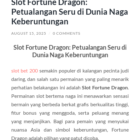
Slot Fortune Dragon:
Petualangan Seru di Dunia Naga
Keberuntungan
AUGUST 15, 2025
/
0 COMMENTS
Slot Fortune Dragon: Petualangan Seru di
Dunia Naga Keberuntungan
slot bet 200
semakin populer di kalangan pecinta judi
daring, dan salah satu permainan yang paling menarik
perhatian belakangan ini adalah
Slot Fortune Dragon
.
Permainan slot bertema naga ini menawarkan sensasi
bermain yang berbeda berkat grafis berkualitas tinggi,
fitur bonus yang menggoda, serta peluang menang
yang menjanjikan. Bagi para pemain yang menyukai
nuansa Asia dan simbol keberuntungan, Fortune
Dragon adalah pilihan yang patut dicoba.