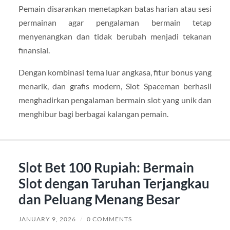
Pemain disarankan menetapkan batas harian atau sesi
permainan agar pengalaman bermain tetap
menyenangkan dan tidak berubah menjadi tekanan
finansial.
Dengan kombinasi tema luar angkasa, fitur bonus yang
menarik, dan grafis modern, Slot Spaceman berhasil
menghadirkan pengalaman bermain slot yang unik dan
menghibur bagi berbagai kalangan pemain.
Slot Bet 100 Rupiah: Bermain
Slot dengan Taruhan Terjangkau
dan Peluang Menang Besar
JANUARY 9, 2026
/
0 COMMENTS