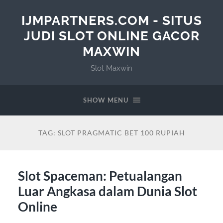
IJMPARTNERS.COM - SITUS
JUDI SLOT ONLINE GACOR
MAXWIN
Slot Maxwin
SHOW MENU
TAG:
SLOT PRAGMATIC BET 100 RUPIAH
Slot Spaceman: Petualangan
Luar Angkasa dalam Dunia Slot
Online