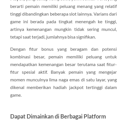
berarti pemain memiliki peluang menang yang relatif
tinggi dibandingkan beberapa slot lainnya. Varians dari
game ini berada pada tingkat menengah ke tinggi,
artinya kemenangan mungkin tidak sering muncul,
tetapi saat terjadi, jumlahnya bisa signifikan.
Dengan fitur bonus yang beragam dan potensi
kombinasi besar, pemain memiliki peluang untuk
mendapatkan kemenangan besar terutama saat fitur-
fitur spesial aktif. Banyak pemain yang mengejar
momen munculnya lima naga emas di satu layar, yang
dikenal memberikan hadiah jackpot tertinggi dalam
game.
Dapat Dimainkan di Berbagai Platform