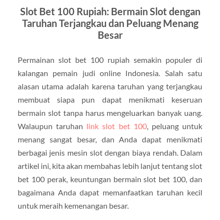
Slot Bet 100 Rupiah: Bermain Slot dengan
Taruhan Terjangkau dan Peluang Menang
Besar
Permainan slot bet 100 rupiah semakin populer di
kalangan pemain judi online Indonesia. Salah satu
alasan utama adalah karena taruhan yang terjangkau
membuat siapa pun dapat menikmati keseruan
bermain slot tanpa harus mengeluarkan banyak uang.
Walaupun taruhan
link slot bet 100
, peluang untuk
menang sangat besar, dan Anda dapat menikmati
berbagai jenis mesin slot dengan biaya rendah. Dalam
artikel ini, kita akan membahas lebih lanjut tentang slot
bet 100 perak, keuntungan bermain slot bet 100, dan
bagaimana Anda dapat memanfaatkan taruhan kecil
untuk meraih kemenangan besar.