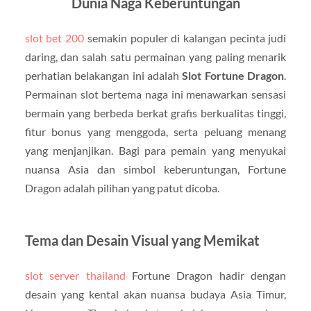
Dunia Naga Keberuntungan
slot bet 200
semakin populer di kalangan pecinta judi
daring, dan salah satu permainan yang paling menarik
perhatian belakangan ini adalah
Slot Fortune Dragon
.
Permainan slot bertema naga ini menawarkan sensasi
bermain yang berbeda berkat grafis berkualitas tinggi,
fitur bonus yang menggoda, serta peluang menang
yang menjanjikan. Bagi para pemain yang menyukai
nuansa Asia dan simbol keberuntungan, Fortune
Dragon adalah pilihan yang patut dicoba.
Tema dan Desain Visual yang Memikat
slot server thailand
Fortune Dragon hadir dengan
desain yang kental akan nuansa budaya Asia Timur,