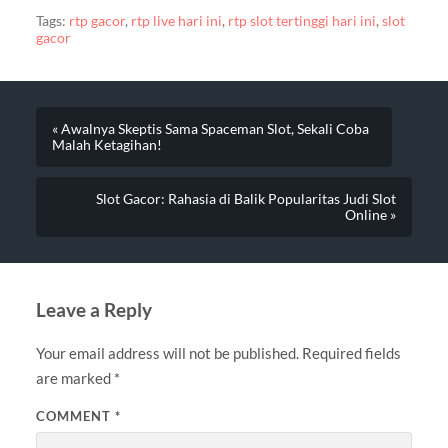
Tags:
rtp gacor
,
rtp live hari ini
,
rtp slot tertinggi hari ini
,
slot
gacor
« Awalnya Skeptis Sama Spaceman Slot, Sekali Coba
Malah Ketagihan!
Slot Gacor: Rahasia di Balik Popularitas Judi Slot
Online »
Leave a Reply
Your email address will not be published.
Required fields
are marked
*
COMMENT
*