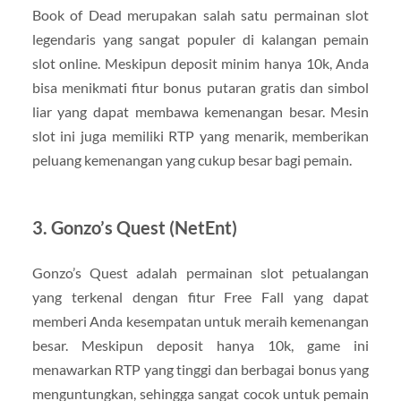
Book
of
Dead
merupakan
salah
satu
permainan
slot
legendaris
yang
sangat
populer
di
kalangan
pemain
slot
online.
Meskipun
deposit
minim
hanya
10k,
Anda
bisa
menikmati
fitur
bonus
putaran
gratis
dan
simbol
liar
yang
dapat
membawa
kemenangan
besar.
Mesin
slot
ini
juga
memiliki
RTP
yang
menarik,
memberikan
peluang
kemenangan
yang
cukup
besar
bagi
pemain.
3.
Gonzo’s
Quest
(
NetEnt)
Gonzo’s
Quest
adalah
permainan
slot
petualangan
yang
terkenal
dengan
fitur
Free
Fall
yang
dapat
memberi
Anda
kesempatan
untuk
meraih
kemenangan
besar.
Meskipun
deposit
hanya
10k,
game
ini
menawarkan
RTP
yang
tinggi
dan
berbagai
bonus
yang
menguntungkan,
sehingga
sangat
cocok
untuk
pemain