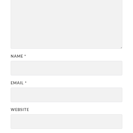
NAME
*
EMAIL
*
WEBSITE