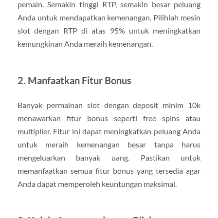
pemain.
Semakin
tinggi
RTP,
semakin
besar
peluang
Anda
untuk
mendapatkan
kemenangan.
Pilihlah
mesin
slot
dengan
RTP
di
atas
95%
untuk
meningkatkan
kemungkinan
Anda
meraih
kemenangan.
2.
Manfaatkan
Fitur
Bonus
Banyak
permainan
slot
dengan
deposit
minim
10k
menawarkan
fitur
bonus
seperti
free
spins
atau
multiplier.
Fitur
ini
dapat
meningkatkan
peluang
Anda
untuk
meraih
kemenangan
besar
tanpa
harus
mengeluarkan
banyak
uang.
Pastikan
untuk
memanfaatkan
semua
fitur
bonus
yang
tersedia
agar
Anda
dapat
memperoleh
keuntungan
maksimal.