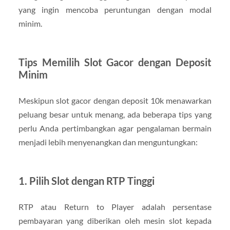
yang
ingin
mencoba
peruntungan
dengan
modal
minim.
Tips
Memilih
Slot
Gacor
dengan
Deposit
Minim
Meskipun
slot
gacor
dengan
deposit
10k
menawarkan
peluang
besar
untuk
menang,
ada
beberapa
tips
yang
perlu
Anda
pertimbangkan
agar
pengalaman
bermain
menjadi
lebih
menyenangkan
dan
menguntungkan:
1.
Pilih
Slot
dengan
RTP
Tinggi
RTP
atau
Return
to
Player
adalah
persentase
pembayaran
yang
diberikan
oleh
mesin
slot
kepada