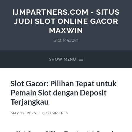
IJMPARTNERS.COM - SITUS
JUDI SLOT ONLINE GACOR
MAXWIN
Slot Maxwin
SHOW MENU
Slot Gacor: Pilihan Tepat untuk
Pemain Slot dengan Deposit
Terjangkau
MAY 12, 2025
/
0 COMMENTS