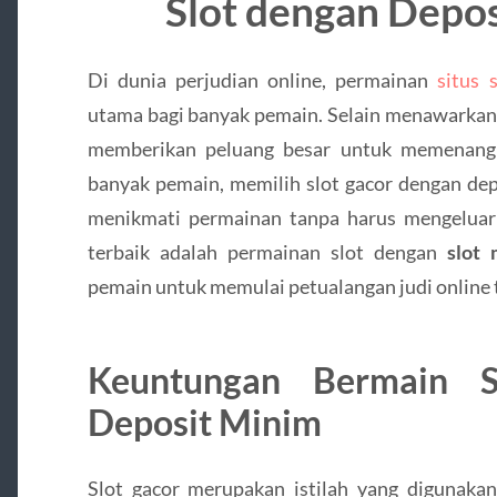
Slot
dengan
Depos
Di
dunia
perjudian
online,
permainan
situs 
utama
bagi
banyak
pemain.
Selain
menawarka
memberikan
peluang
besar
untuk
memenan
banyak
pemain,
memilih
slot
gacor
dengan
de
menikmati
permainan
tanpa
harus
mengelua
terbaik
adalah
permainan
slot
dengan
slot
pemain
untuk
memulai
petualangan
judi
online
Keuntungan
Bermain
Deposit
Minim
Slot
gacor
merupakan
istilah
yang
digunaka