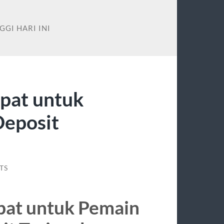
GGI HARI INI
epat untuk
Deposit
TS
pat
untuk
Pemain