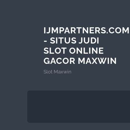
IJMPARTNERS.COM
- SITUS JUDI
SLOT ONLINE
GACOR MAXWIN
Slot Maxwin