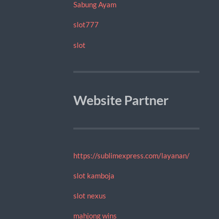
Sabung Ayam
slot777
slot
Website Partner
https://sublimexpress.com/layanan/
slot kamboja
slot nexus
mahjong wins