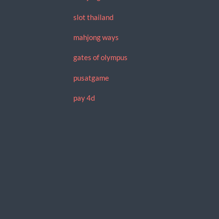
slot thailand
mahjong ways
gates of olympus
pusatgame
pay 4d