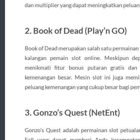
dan
multiplier
yang
dapat
meningkatkan
pelua
2.
Book
of
Dead
(
Play’n
GO)
Book
of
Dead
merupakan
salah
satu
permainan
kalangan
pemain
slot
online.
Meskipun
de
menikmati
fitur
bonus
putaran
gratis
da
kemenangan
besar.
Mesin
slot
ini
juga
memi
peluang
kemenangan
yang
cukup
besar
bagi
pem
3.
Gonzo’s
Quest
(
NetEnt)
Gonzo’s
Quest
adalah
permainan
slot
petual
Fall
yang
dapat
memberi
Anda
kesempat