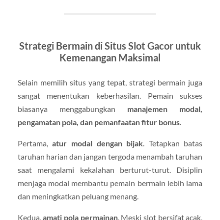
Strategi Bermain di Situs Slot Gacor untuk
Kemenangan Maksimal
Selain memilih situs yang tepat, strategi bermain juga
sangat menentukan keberhasilan. Pemain sukses
biasanya menggabungkan
manajemen modal,
pengamatan pola, dan pemanfaatan fitur bonus
.
Pertama,
atur modal dengan bijak
. Tetapkan batas
taruhan harian dan jangan tergoda menambah taruhan
saat mengalami kekalahan berturut-turut. Disiplin
menjaga modal membantu pemain bermain lebih lama
dan meningkatkan peluang menang.
Kedua,
amati pola permainan
. Meski slot bersifat acak,