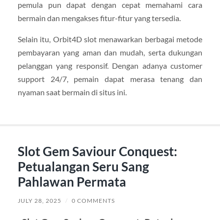
pemula pun dapat dengan cepat memahami cara
bermain dan mengakses fitur-fitur yang tersedia.
Selain itu, Orbit4D slot menawarkan berbagai metode
pembayaran yang aman dan mudah, serta dukungan
pelanggan yang responsif. Dengan adanya customer
support 24/7, pemain dapat merasa tenang dan
nyaman saat bermain di situs ini.
Slot Gem Saviour Conquest:
Petualangan Seru Sang
Pahlawan Permata
JULY 28, 2025
/
0 COMMENTS