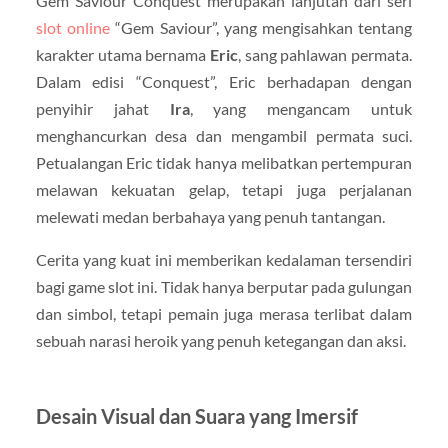
Gem Saviour Conquest merupakan lanjutan dari seri
slot online
“Gem Saviour”, yang mengisahkan tentang
karakter utama bernama
Eric
, sang pahlawan permata.
Dalam edisi “Conquest”, Eric berhadapan dengan
penyihir jahat
Ira
, yang mengancam untuk
menghancurkan desa dan mengambil permata suci.
Petualangan Eric tidak hanya melibatkan pertempuran
melawan kekuatan gelap, tetapi juga perjalanan
melewati medan berbahaya yang penuh tantangan.
Cerita yang kuat ini memberikan kedalaman tersendiri
bagi game slot ini. Tidak hanya berputar pada gulungan
dan simbol, tetapi pemain juga merasa terlibat dalam
sebuah narasi heroik yang penuh ketegangan dan aksi.
Desain Visual dan Suara yang Imersif