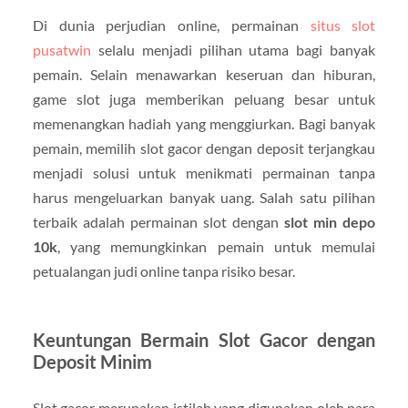
Di
dunia
perjudian
online,
permainan
situs slot
pusatwin
selalu
menjadi
pilihan
utama
bagi
banyak
pemain.
Selain
menawarkan
keseruan
dan
hiburan,
game
slot
juga
memberikan
peluang
besar
untuk
memenangkan
hadiah
yang
menggiurkan.
Bagi
banyak
pemain,
memilih
slot
gacor
dengan
deposit
terjangkau
menjadi
solusi
untuk
menikmati
permainan
tanpa
harus
mengeluarkan
banyak
uang.
Salah
satu
pilihan
terbaik
adalah
permainan
slot
dengan
slot
min
depo
10k
,
yang
memungkinkan
pemain
untuk
memulai
petualangan
judi
online
tanpa
risiko
besar.
Keuntungan
Bermain
Slot
Gacor
dengan
Deposit
Minim
Slot
gacor
merupakan
istilah
yang
digunakan
oleh
para