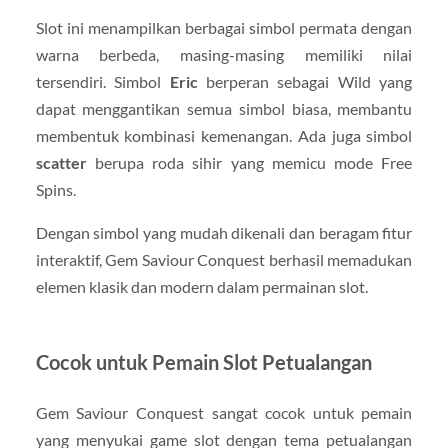
Slot ini menampilkan berbagai simbol permata dengan
warna berbeda, masing-masing memiliki nilai
tersendiri. Simbol
Eric
berperan sebagai Wild yang
dapat menggantikan semua simbol biasa, membantu
membentuk kombinasi kemenangan. Ada juga simbol
scatter
berupa roda sihir yang memicu mode Free
Spins.
Dengan simbol yang mudah dikenali dan beragam fitur
interaktif, Gem Saviour Conquest berhasil memadukan
elemen klasik dan modern dalam permainan slot.
Cocok untuk Pemain Slot Petualangan
Gem Saviour Conquest sangat cocok untuk pemain
yang menyukai game slot dengan tema petualangan