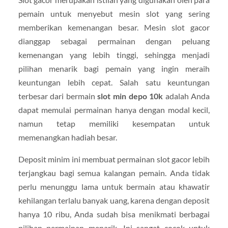
pemain
untuk
menyebut
mesin
slot
yang
sering
memberikan
kemenangan
besar.
Mesin
slot
gacor
dianggap
sebagai
permainan
dengan
peluang
kemenangan
yang
lebih
tinggi,
sehingga
menjadi
pilihan
menarik
bagi
pemain
yang
ingin
meraih
keuntungan
lebih
cepat.
Salah
satu
keuntungan
terbesar
dari
bermain
slot
min
depo
10k
adalah
Anda
dapat
memulai
permainan
hanya
dengan
modal
kecil,
namun
tetap
memiliki
kesempatan
untuk
memenangkan
hadiah
besar.
Deposit
minim
ini
membuat
permainan
slot
gacor
lebih
terjangkau
bagi
semua
kalangan
pemain.
Anda
tidak
perlu
menunggu
lama
untuk
bermain
atau
khawatir
kehilangan
terlalu
banyak
uang,
karena
dengan
deposit
hanya
10
ribu,
Anda
sudah
bisa
menikmati
berbagai
pilihan
permainan
menarik.
Ini
sangat
cocok
untuk