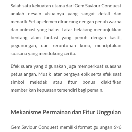
Salah satu kekuatan utama dari Gem Saviour Conquest
adalah desain visualnya yang sangat detail dan
menarik. Setiap elemen dirancang dengan penuh warna
dan animasi yang halus. Latar belakang menunjukkan
bentang alam fantasi yang penuh dengan kastil,
pegunungan, dan reruntuhan kuno, menciptakan
suasana yang mendukung cerita.
Efek suara yang digunakan juga memperkuat suasana
petualangan. Musik latar bergaya epik serta efek saat
simbol meledak atau fitur bonus diaktifkan
memberikan kepuasan tersendiri bagi pemain.
Mekanisme Permainan dan Fitur Unggulan
Gem Saviour Conquest memiliki format gulungan 6×6