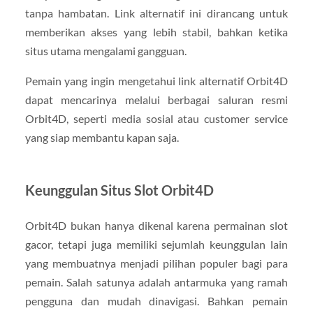
tanpa hambatan. Link alternatif ini dirancang untuk
memberikan akses yang lebih stabil, bahkan ketika
situs utama mengalami gangguan.
Pemain yang ingin mengetahui link alternatif Orbit4D
dapat mencarinya melalui berbagai saluran resmi
Orbit4D, seperti media sosial atau customer service
yang siap membantu kapan saja.
Keunggulan Situs Slot Orbit4D
Orbit4D bukan hanya dikenal karena permainan slot
gacor, tetapi juga memiliki sejumlah keunggulan lain
yang membuatnya menjadi pilihan populer bagi para
pemain. Salah satunya adalah antarmuka yang ramah
pengguna dan mudah dinavigasi. Bahkan pemain