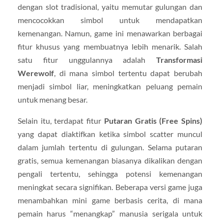
dengan slot tradisional, yaitu memutar gulungan dan
mencocokkan simbol untuk mendapatkan
kemenangan. Namun, game ini menawarkan berbagai
fitur khusus yang membuatnya lebih menarik. Salah
satu fitur unggulannya adalah
Transformasi
Werewolf
, di mana simbol tertentu dapat berubah
menjadi simbol liar, meningkatkan peluang pemain
untuk menang besar.
Selain itu, terdapat fitur
Putaran Gratis (Free Spins)
yang dapat diaktifkan ketika simbol scatter muncul
dalam jumlah tertentu di gulungan. Selama putaran
gratis, semua kemenangan biasanya dikalikan dengan
pengali tertentu, sehingga potensi kemenangan
meningkat secara signifikan. Beberapa versi game juga
menambahkan mini game berbasis cerita, di mana
pemain harus “menangkap” manusia serigala untuk