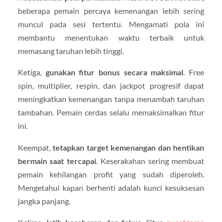
beberapa pemain percaya kemenangan lebih sering
muncul pada sesi tertentu. Mengamati pola ini
membantu menentukan waktu terbaik untuk
memasang taruhan lebih tinggi.
Ketiga,
gunakan fitur bonus secara maksimal
. Free
spin, multiplier, respin, dan jackpot progresif dapat
meningkatkan kemenangan tanpa menambah taruhan
tambahan. Pemain cerdas selalu memaksimalkan fitur
ini.
Keempat,
tetapkan target kemenangan dan hentikan
bermain saat tercapai
. Keserakahan sering membuat
pemain kehilangan profit yang sudah diperoleh.
Mengetahui kapan berhenti adalah kunci kesuksesan
jangka panjang.