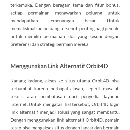
terkemuka. Dengan beragam tema dan fitur bonus,
setiap permainan menawarkan peluang untuk
mendapatkan kemenangan besar. Untuk
memaksimalkan peluang tersebut, penting bagi pemain
untuk memilih permainan slot yang sesuai dengan
preferensi dan strategi bermain mereka.
Menggunakan Link Alternatif Orbit4D
Kadang-kadang, akses ke situs utama Orbit4D bisa
terhambat karena berbagai alasan, seperti masalah
teknis atau pembatasan dari penyedia layanan
internet. Untuk mengatasi hal tersebut, Orbit4D login
link alternatif menjadi solusi yang sangat membantu.
Dengan menggunakan link alternatif Orbit4D, pemain
tetap bisa mengakses situs dengan lancar dan bermain