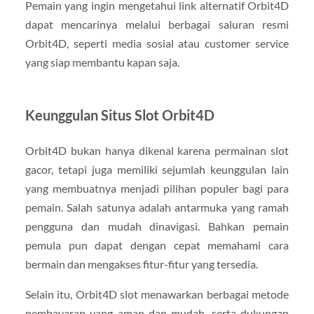
Pemain yang ingin mengetahui link alternatif Orbit4D
dapat mencarinya melalui berbagai saluran resmi
Orbit4D, seperti media sosial atau customer service
yang siap membantu kapan saja.
Keunggulan Situs Slot Orbit4D
Orbit4D bukan hanya dikenal karena permainan slot
gacor, tetapi juga memiliki sejumlah keunggulan lain
yang membuatnya menjadi pilihan populer bagi para
pemain. Salah satunya adalah antarmuka yang ramah
pengguna dan mudah dinavigasi. Bahkan pemain
pemula pun dapat dengan cepat memahami cara
bermain dan mengakses fitur-fitur yang tersedia.
Selain itu, Orbit4D slot menawarkan berbagai metode
pembayaran yang aman dan mudah, serta dukungan