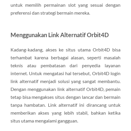
untuk memilih permainan slot yang sesuai dengan
preferensi dan strategi bermain mereka.
Menggunakan Link Alternatif Orbit4D
Kadang-kadang, akses ke situs utama Orbit4D bisa
terhambat karena berbagai alasan, seperti masalah
teknis atau pembatasan dari penyedia layanan
internet. Untuk mengatasi hal tersebut, Orbit4D login
link alternatif menjadi solusi yang sangat membantu.
Dengan menggunakan link alternatif Orbit4D, pemain
tetap bisa mengakses situs dengan lancar dan bermain
tanpa hambatan. Link alternatif ini dirancang untuk
memberikan akses yang lebih stabil, bahkan ketika
situs utama mengalami gangguan.