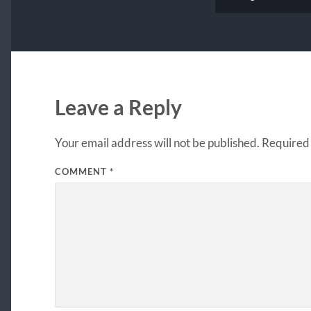
Leave a Reply
Your email address will not be published.
Required 
COMMENT
*