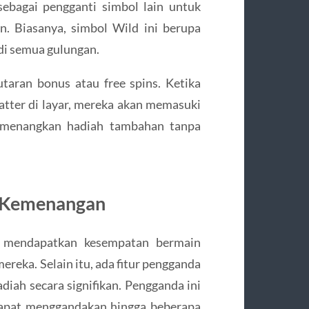
ebagai pengganti simbol lain untuk
 Biasanya, simbol Wild ini berupa
di semua gulungan.
taran bonus atau free spins. Ketika
atter di layar, mereka akan memasuki
emenangkan hadiah tambahan tanpa
a Kemenangan
isa mendapatkan kesempatan bermain
ereka. Selain itu, ada fitur pengganda
iah secara signifikan. Pengganda ini
dapat menggandakan hingga beberapa