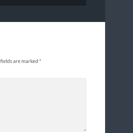
fields are marked
*