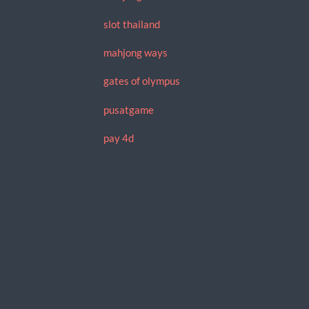
slot thailand
mahjong ways
gates of olympus
pusatgame
pay 4d