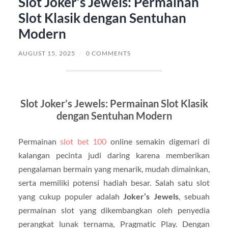
Slot Joker’s Jewels: Permainan
Slot Klasik dengan Sentuhan
Modern
AUGUST 15, 2025
/
0 COMMENTS
Slot Joker’s Jewels: Permainan Slot Klasik
dengan Sentuhan Modern
Permainan
slot bet 100
online semakin digemari di
kalangan pecinta judi daring karena memberikan
pengalaman bermain yang menarik, mudah dimainkan,
serta memiliki potensi hadiah besar. Salah satu slot
yang cukup populer adalah
Joker’s Jewels
, sebuah
permainan slot yang dikembangkan oleh penyedia
perangkat lunak ternama, Pragmatic Play. Dengan