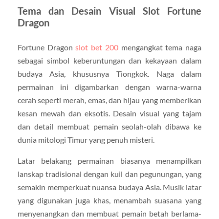
Tema dan Desain Visual Slot Fortune
Dragon
Fortune Dragon
slot bet 200
mengangkat tema naga
sebagai simbol keberuntungan dan kekayaan dalam
budaya Asia, khususnya Tiongkok. Naga dalam
permainan ini digambarkan dengan warna-warna
cerah seperti merah, emas, dan hijau yang memberikan
kesan mewah dan eksotis. Desain visual yang tajam
dan detail membuat pemain seolah-olah dibawa ke
dunia mitologi Timur yang penuh misteri.
Latar belakang permainan biasanya menampilkan
lanskap tradisional dengan kuil dan pegunungan, yang
semakin memperkuat nuansa budaya Asia. Musik latar
yang digunakan juga khas, menambah suasana yang
menyenangkan dan membuat pemain betah berlama-