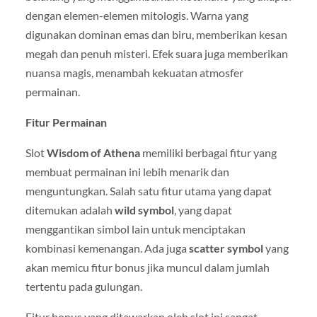
dengan elemen-elemen mitologis. Warna yang
digunakan dominan emas dan biru, memberikan kesan
megah dan penuh misteri. Efek suara juga memberikan
nuansa magis, menambah kekuatan atmosfer
permainan.
Fitur Permainan
Slot
Wisdom of Athena
memiliki berbagai fitur yang
membuat permainan ini lebih menarik dan
menguntungkan. Salah satu fitur utama yang dapat
ditemukan adalah
wild symbol
, yang dapat
menggantikan simbol lain untuk menciptakan
kombinasi kemenangan. Ada juga
scatter symbol
yang
akan memicu fitur bonus jika muncul dalam jumlah
tertentu pada gulungan.
Fitur bonus yang ditawarkan oleh slot ini sangat