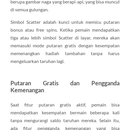
berupa gambar naga yang berapi-api, yang bisa muncul
di semua gulungan.
Simbol Scatter adalah kunci untuk memicu putaran
bonus atau free spins. Ketika pemain mendapatkan
tiga atau lebih simbol Scatter di layar, mereka akan
memasuki mode putaran gratis dengan kesempatan
memenangkan hadiah tambahan tanpa harus
mengeluarkan taruhan lagi.
Putaran Gratis dan Pengganda
Kemenangan
Saat fitur putaran gratis aktif, pemain bisa
mendapatkan kesempatan bermain beberapa kali
tanpa mengurangi saldo taruhan mereka. Selain itu,
ada fitur pengganda kemenangan yang bisa