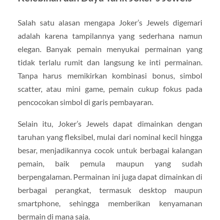
Salah satu alasan mengapa Joker’s Jewels digemari
adalah karena tampilannya yang sederhana namun
elegan. Banyak pemain menyukai permainan yang
tidak terlalu rumit dan langsung ke inti permainan.
Tanpa harus memikirkan kombinasi bonus, simbol
scatter, atau mini game, pemain cukup fokus pada
pencocokan simbol di garis pembayaran.
Selain itu, Joker’s Jewels dapat dimainkan dengan
taruhan yang fleksibel, mulai dari nominal kecil hingga
besar, menjadikannya cocok untuk berbagai kalangan
pemain, baik pemula maupun yang sudah
berpengalaman. Permainan ini juga dapat dimainkan di
berbagai perangkat, termasuk desktop maupun
smartphone, sehingga memberikan kenyamanan
bermain di mana saja.