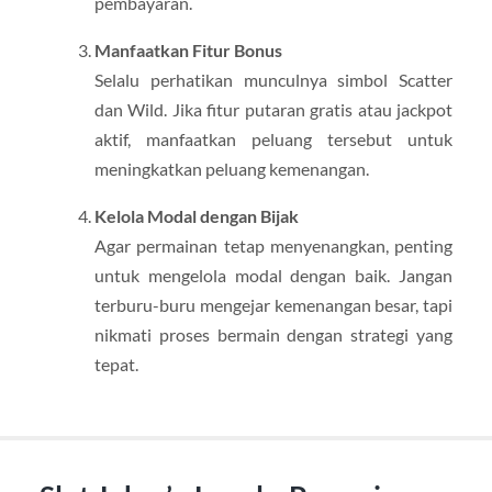
pembayaran.
Manfaatkan Fitur Bonus
Selalu perhatikan munculnya simbol Scatter
dan Wild. Jika fitur putaran gratis atau jackpot
aktif, manfaatkan peluang tersebut untuk
meningkatkan peluang kemenangan.
Kelola Modal dengan Bijak
Agar permainan tetap menyenangkan, penting
untuk mengelola modal dengan baik. Jangan
terburu-buru mengejar kemenangan besar, tapi
nikmati proses bermain dengan strategi yang
tepat.