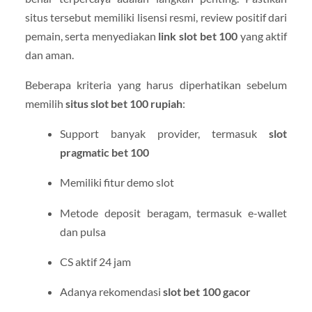
situs tersebut memiliki lisensi resmi, review positif dari
pemain, serta menyediakan
link slot bet 100
yang aktif
dan aman.
Beberapa kriteria yang harus diperhatikan sebelum
memilih
situs slot bet 100 rupiah
:
Support banyak provider, termasuk
slot
pragmatic bet 100
Memiliki fitur demo slot
Metode deposit beragam, termasuk e-wallet
dan pulsa
CS aktif 24 jam
Adanya rekomendasi
slot bet 100 gacor