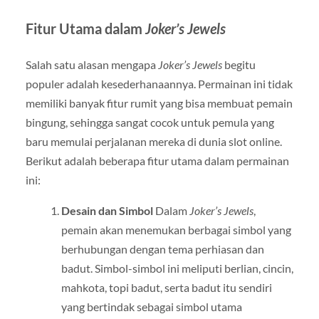
Fitur Utama dalam
Joker’s Jewels
Salah satu alasan mengapa
Joker’s Jewels
begitu
populer adalah kesederhanaannya. Permainan ini tidak
memiliki banyak fitur rumit yang bisa membuat pemain
bingung, sehingga sangat cocok untuk pemula yang
baru memulai perjalanan mereka di dunia slot online.
Berikut adalah beberapa fitur utama dalam permainan
ini:
Desain dan Simbol
Dalam
Joker’s Jewels
,
pemain akan menemukan berbagai simbol yang
berhubungan dengan tema perhiasan dan
badut. Simbol-simbol ini meliputi berlian, cincin,
mahkota, topi badut, serta badut itu sendiri
yang bertindak sebagai simbol utama