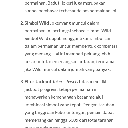
permainan. Badut (joker) juga merupakan
simbol pembayar terbesar dalam permainan ini.
Simbol Wild
Joker yang muncul dalam
permainan ini berfungsi sebagai simbol Wild.
Simbol Wild dapat menggantikan simbol lain
dalam permainan untuk membentuk kombinasi
yang menang. Hal ini memberi peluang lebih
besar untuk memenangkan putaran, terutama
jika Wild muncul dalam jumlah yang banyak.
Fitur Jackpot
Joker’s Jewels
tidak memiliki
jackpot progresif, tetapi permainan ini
menawarkan kemenangan besar melalui
kombinasi simbol yang tepat. Dengan taruhan
yang tinggi dan keberuntungan, pemain dapat
memenangkan hingga 500x dari total taruhan
mereka dalam satu putaran.