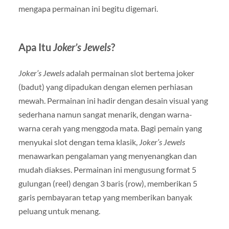
mengapa permainan ini begitu digemari.
Apa Itu
Joker’s Jewels
?
Joker’s Jewels
adalah permainan slot bertema joker
(badut) yang dipadukan dengan elemen perhiasan
mewah. Permainan ini hadir dengan desain visual yang
sederhana namun sangat menarik, dengan warna-
warna cerah yang menggoda mata. Bagi pemain yang
menyukai slot dengan tema klasik,
Joker’s Jewels
menawarkan pengalaman yang menyenangkan dan
mudah diakses. Permainan ini mengusung format 5
gulungan (reel) dengan 3 baris (row), memberikan 5
garis pembayaran tetap yang memberikan banyak
peluang untuk menang.