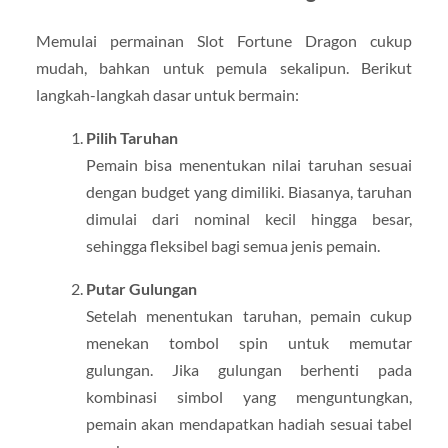
Memulai permainan Slot Fortune Dragon cukup
mudah, bahkan untuk pemula sekalipun. Berikut
langkah-langkah dasar untuk bermain:
Pilih Taruhan
Pemain bisa menentukan nilai taruhan sesuai
dengan budget yang dimiliki. Biasanya, taruhan
dimulai dari nominal kecil hingga besar,
sehingga fleksibel bagi semua jenis pemain.
Putar Gulungan
Setelah menentukan taruhan, pemain cukup
menekan tombol spin untuk memutar
gulungan. Jika gulungan berhenti pada
kombinasi simbol yang menguntungkan,
pemain akan mendapatkan hadiah sesuai tabel