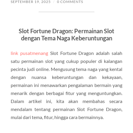
SEPTEMBER 19, 2025
/
0 COMMENTS
Slot Fortune Dragon: Permainan Slot
dengan Tema Naga Keberuntungan
link pusatmenang
Slot Fortune Dragon adalah salah
satu permainan slot yang cukup populer di kalangan
pecinta judi online. Mengusung tema naga yang kental
dengan nuansa keberuntungan dan kekayaan,
permainan ini menawarkan pengalaman bermain yang
menarik dengan berbagai fitur yang menguntungkan.
Dalam artikel ini, kita akan membahas secara
mendalam tentang permainan Slot Fortune Dragon,
mulai dari tema, fitur, hingga cara bermainnya.