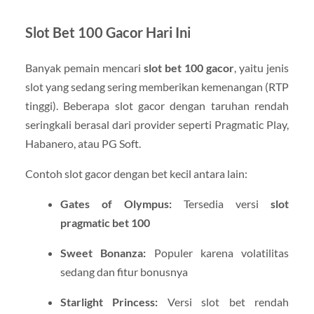
Slot Bet 100 Gacor Hari Ini
Banyak pemain mencari
slot bet 100 gacor
, yaitu jenis
slot yang sedang sering memberikan kemenangan (RTP
tinggi). Beberapa slot gacor dengan taruhan rendah
seringkali berasal dari provider seperti Pragmatic Play,
Habanero, atau PG Soft.
Contoh slot gacor dengan bet kecil antara lain:
Gates of Olympus:
Tersedia versi
slot
pragmatic bet 100
Sweet Bonanza:
Populer karena volatilitas
sedang dan fitur bonusnya
Starlight Princess:
Versi slot bet rendah