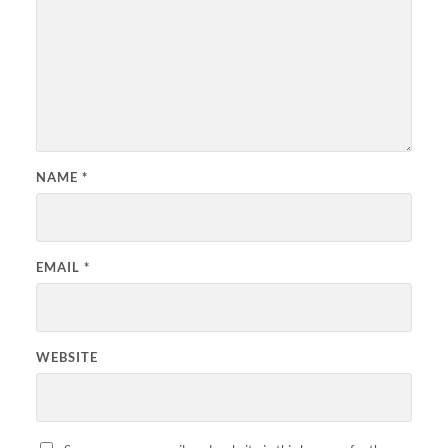
NAME
*
EMAIL
*
WEBSITE