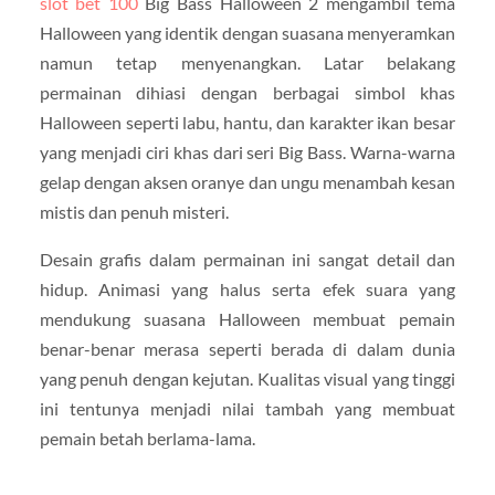
slot bet 100
Big Bass Halloween 2 mengambil tema
Halloween yang identik dengan suasana menyeramkan
namun tetap menyenangkan. Latar belakang
permainan dihiasi dengan berbagai simbol khas
Halloween seperti labu, hantu, dan karakter ikan besar
yang menjadi ciri khas dari seri Big Bass. Warna-warna
gelap dengan aksen oranye dan ungu menambah kesan
mistis dan penuh misteri.
Desain grafis dalam permainan ini sangat detail dan
hidup. Animasi yang halus serta efek suara yang
mendukung suasana Halloween membuat pemain
benar-benar merasa seperti berada di dalam dunia
yang penuh dengan kejutan. Kualitas visual yang tinggi
ini tentunya menjadi nilai tambah yang membuat
pemain betah berlama-lama.