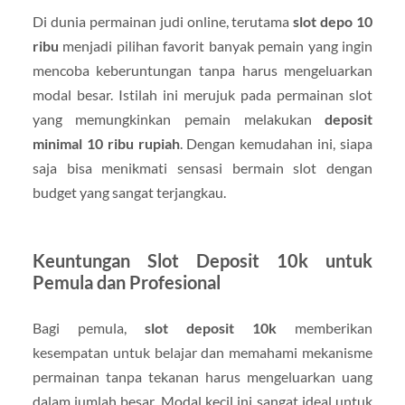
Di dunia permainan judi online, terutama
slot depo 10
ribu
menjadi pilihan favorit banyak pemain yang ingin
mencoba keberuntungan tanpa harus mengeluarkan
modal besar. Istilah ini merujuk pada permainan slot
yang memungkinkan pemain melakukan
deposit
minimal 10 ribu rupiah
. Dengan kemudahan ini, siapa
saja bisa menikmati sensasi bermain slot dengan
budget yang sangat terjangkau.
Keuntungan Slot Deposit 10k untuk
Pemula dan Profesional
Bagi pemula,
slot deposit 10k
memberikan
kesempatan untuk belajar dan memahami mekanisme
permainan tanpa tekanan harus mengeluarkan uang
dalam jumlah besar. Modal kecil ini sangat ideal untuk