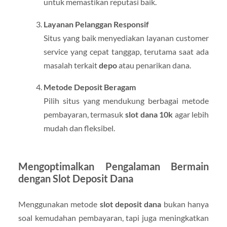
untuk memastikan reputasi baik.
Layanan Pelanggan Responsif
Situs yang baik menyediakan layanan customer
service yang cepat tanggap, terutama saat ada
masalah terkait
depo
atau penarikan dana.
Metode Deposit Beragam
Pilih situs yang mendukung berbagai metode
pembayaran, termasuk
slot dana 10k
agar lebih
mudah dan fleksibel.
Mengoptimalkan Pengalaman Bermain
dengan Slot Deposit Dana
Menggunakan metode
slot deposit dana
bukan hanya
soal kemudahan pembayaran, tapi juga meningkatkan