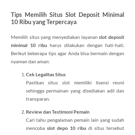
Tips Memilih Situs Slot Deposit Minimal
10 Ribu yang Terpercaya
Memilih situs yang menyediakan layanan
slot deposit
minimal 10 ribu
harus dilakukan dengan hati-hati.
Berikut beberapa tips agar Anda bisa bermain dengan
nyaman dan aman:
Cek Legalitas Situs
Pastikan situs slot memiliki lisensi resmi
sehingga permainan yang disediakan adil dan
transparan.
Review dan Testimoni Pemain
Cari tahu pengalaman pemain lain yang sudah
mencoba
slot depo 10 ribu
di situs tersebut