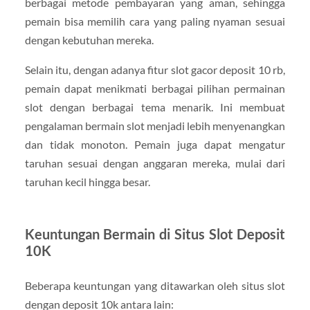
berbagai metode pembayaran yang aman, sehingga
pemain bisa memilih cara yang paling nyaman sesuai
dengan kebutuhan mereka.
Selain itu, dengan adanya fitur slot gacor deposit 10 rb,
pemain dapat menikmati berbagai pilihan permainan
slot dengan berbagai tema menarik. Ini membuat
pengalaman bermain slot menjadi lebih menyenangkan
dan tidak monoton. Pemain juga dapat mengatur
taruhan sesuai dengan anggaran mereka, mulai dari
taruhan kecil hingga besar.
Keuntungan Bermain di Situs Slot Deposit
10K
Beberapa keuntungan yang ditawarkan oleh situs slot
dengan deposit 10k antara lain: