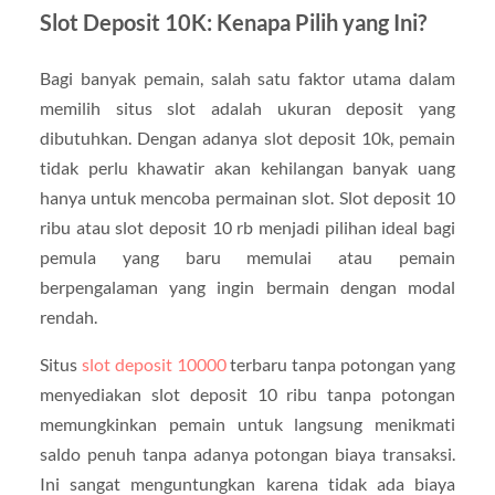
Slot Deposit 10K: Kenapa Pilih yang Ini?
Bagi banyak pemain, salah satu faktor utama dalam
memilih situs slot adalah ukuran deposit yang
dibutuhkan. Dengan adanya slot deposit 10k, pemain
tidak perlu khawatir akan kehilangan banyak uang
hanya untuk mencoba permainan slot. Slot deposit 10
ribu atau slot deposit 10 rb menjadi pilihan ideal bagi
pemula yang baru memulai atau pemain
berpengalaman yang ingin bermain dengan modal
rendah.
Situs
slot deposit 10000
terbaru tanpa potongan yang
menyediakan slot deposit 10 ribu tanpa potongan
memungkinkan pemain untuk langsung menikmati
saldo penuh tanpa adanya potongan biaya transaksi.
Ini sangat menguntungkan karena tidak ada biaya