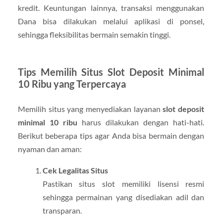
kredit. Keuntungan lainnya, transaksi menggunakan
Dana bisa dilakukan melalui aplikasi di ponsel,
sehingga fleksibilitas bermain semakin tinggi.
Tips Memilih Situs Slot Deposit Minimal
10 Ribu yang Terpercaya
Memilih situs yang menyediakan layanan
slot deposit
minimal 10 ribu
harus dilakukan dengan hati-hati.
Berikut beberapa tips agar Anda bisa bermain dengan
nyaman dan aman:
Cek Legalitas Situs
Pastikan situs slot memiliki lisensi resmi
sehingga permainan yang disediakan adil dan
transparan.