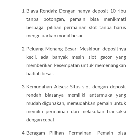
Biaya Rendah: Dengan hanya deposit 10 ribu
tanpa potongan, pemain bisa menikmati
berbagai pilihan permainan slot tanpa harus
mengeluarkan modal besar.
Peluang Menang Besar: Meskipun depositnya
kecil, ada banyak mesin slot gacor yang
memberikan kesempatan untuk memenangkan
hadiah besar.
Kemudahan Akses: Situs slot dengan deposit
rendah biasanya memiliki antarmuka yang
mudah digunakan, memudahkan pemain untuk
memilih permainan dan melakukan transaksi
dengan cepat.
Beragam Pilihan Permainan: Pemain bisa