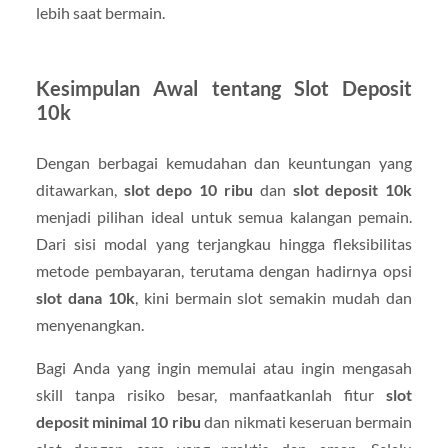
lebih saat bermain.
Kesimpulan Awal tentang Slot Deposit
10k
Dengan berbagai kemudahan dan keuntungan yang
ditawarkan,
slot depo 10 ribu
dan
slot deposit 10k
menjadi pilihan ideal untuk semua kalangan pemain.
Dari sisi modal yang terjangkau hingga fleksibilitas
metode pembayaran, terutama dengan hadirnya opsi
slot dana 10k
, kini bermain slot semakin mudah dan
menyenangkan.
Bagi Anda yang ingin memulai atau ingin mengasah
skill tanpa risiko besar, manfaatkanlah fitur
slot
deposit minimal 10 ribu
dan nikmati keseruan bermain