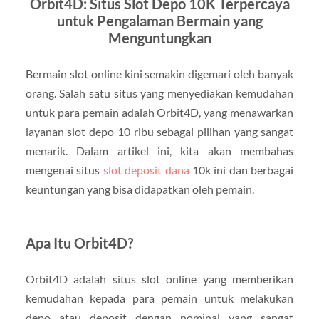
Orbit4D: Situs Slot Depo 10K Terpercaya
untuk Pengalaman Bermain yang
Menguntungkan
Bermain slot online kini semakin digemari oleh banyak
orang. Salah satu situs yang menyediakan kemudahan
untuk para pemain adalah Orbit4D, yang menawarkan
layanan slot depo 10 ribu sebagai pilihan yang sangat
menarik. Dalam artikel ini, kita akan membahas
mengenai situs
slot deposit dana
10k ini dan berbagai
keuntungan yang bisa didapatkan oleh pemain.
Apa Itu Orbit4D?
Orbit4D adalah situs slot online yang memberikan
kemudahan kepada para pemain untuk melakukan
depo atau deposit dengan nominal yang sangat