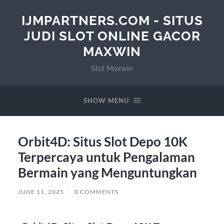
IJMPARTNERS.COM - SITUS
JUDI SLOT ONLINE GACOR
MAXWIN
Slot Maxwin
SHOW MENU
Orbit4D: Situs Slot Depo 10K
Terpercaya untuk Pengalaman
Bermain yang Menguntungkan
JUNE 11, 2025
/
0 COMMENTS