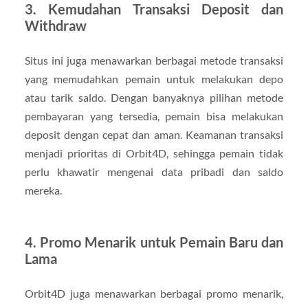
3. Kemudahan Transaksi Deposit dan
Withdraw
Situs ini juga menawarkan berbagai metode transaksi
yang memudahkan pemain untuk melakukan depo
atau tarik saldo. Dengan banyaknya pilihan metode
pembayaran yang tersedia, pemain bisa melakukan
deposit dengan cepat dan aman. Keamanan transaksi
menjadi prioritas di Orbit4D, sehingga pemain tidak
perlu khawatir mengenai data pribadi dan saldo
mereka.
4. Promo Menarik untuk Pemain Baru dan
Lama
Orbit4D juga menawarkan berbagai promo menarik,