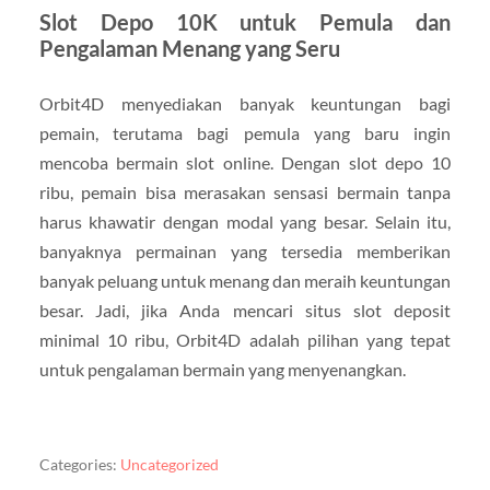
Slot Depo 10K untuk Pemula dan
Pengalaman Menang yang Seru
Orbit4D menyediakan banyak keuntungan bagi
pemain, terutama bagi pemula yang baru ingin
mencoba bermain slot online. Dengan slot depo 10
ribu, pemain bisa merasakan sensasi bermain tanpa
harus khawatir dengan modal yang besar. Selain itu,
banyaknya permainan yang tersedia memberikan
banyak peluang untuk menang dan meraih keuntungan
besar. Jadi, jika Anda mencari situs slot deposit
minimal 10 ribu, Orbit4D adalah pilihan yang tepat
untuk pengalaman bermain yang menyenangkan.
Categories:
Uncategorized