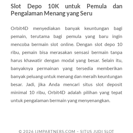
Slot Depo 10K untuk Pemula dan
Pengalaman Menang yang Seru
Orbit4D menyediakan banyak keuntungan bagi
pemain, terutama bagi pemula yang baru ingin
mencoba bermain slot online. Dengan slot depo 10
ribu, pemain bisa merasakan sensasi bermain tanpa
harus khawatir dengan modal yang besar. Selain itu,
banyaknya permainan yang tersedia memberikan
banyak peluang untuk menang dan meraih keuntungan
besar. Jadi, jika Anda mencari situs slot deposit
minimal 10 ribu, Orbit4D adalah pilihan yang tepat
untuk pengalaman bermain yang menyenangkan.
© 2026
IJMPARTNERS.COM – SITUS JUDI SLOT