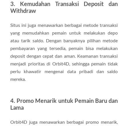
3. Kemudahan Transaksi Deposit dan
Withdraw
Situs ini juga menawarkan berbagai metode transaksi
yang memudahkan pemain untuk melakukan depo
atau tarik saldo. Dengan banyaknya pilihan metode
pembayaran yang tersedia, pemain bisa melakukan
deposit dengan cepat dan aman. Keamanan transaksi
menjadi prioritas di Orbit4D, sehingga pemain tidak
perlu khawatir mengenai data pribadi dan saldo
mereka.
4. Promo Menarik untuk Pemain Baru dan
Lama
Orbit4D juga menawarkan berbagai promo menarik,