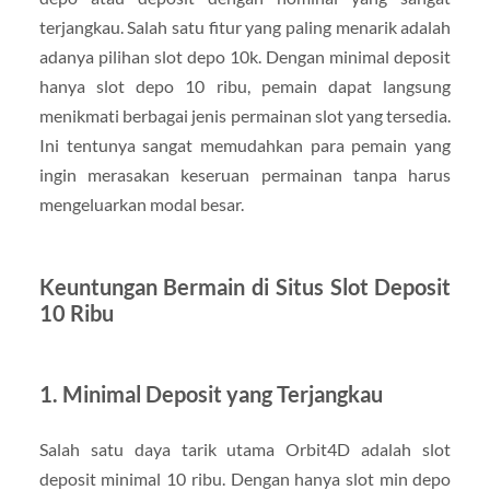
terjangkau. Salah satu fitur yang paling menarik adalah
adanya pilihan slot depo 10k. Dengan minimal deposit
hanya slot depo 10 ribu, pemain dapat langsung
menikmati berbagai jenis permainan slot yang tersedia.
Ini tentunya sangat memudahkan para pemain yang
ingin merasakan keseruan permainan tanpa harus
mengeluarkan modal besar.
Keuntungan Bermain di Situs Slot Deposit
10 Ribu
1. Minimal Deposit yang Terjangkau
Salah satu daya tarik utama Orbit4D adalah slot
deposit minimal 10 ribu. Dengan hanya slot min depo