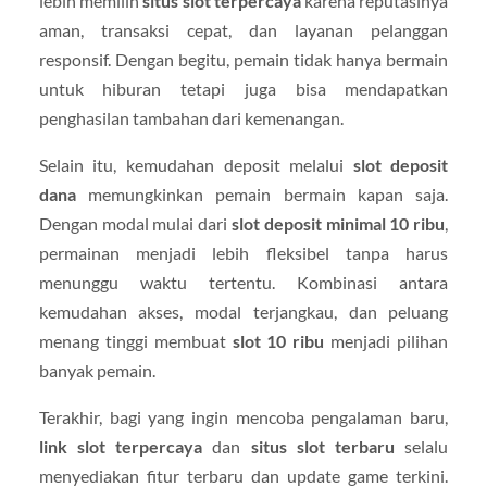
lebih memilih
situs slot terpercaya
karena reputasinya
aman, transaksi cepat, dan layanan pelanggan
responsif. Dengan begitu, pemain tidak hanya bermain
untuk hiburan tetapi juga bisa mendapatkan
penghasilan tambahan dari kemenangan.
Selain itu, kemudahan deposit melalui
slot deposit
dana
memungkinkan pemain bermain kapan saja.
Dengan modal mulai dari
slot deposit minimal 10 ribu
,
permainan menjadi lebih fleksibel tanpa harus
menunggu waktu tertentu. Kombinasi antara
kemudahan akses, modal terjangkau, dan peluang
menang tinggi membuat
slot 10 ribu
menjadi pilihan
banyak pemain.
Terakhir, bagi yang ingin mencoba pengalaman baru,
link slot terpercaya
dan
situs slot terbaru
selalu
menyediakan fitur terbaru dan update game terkini.