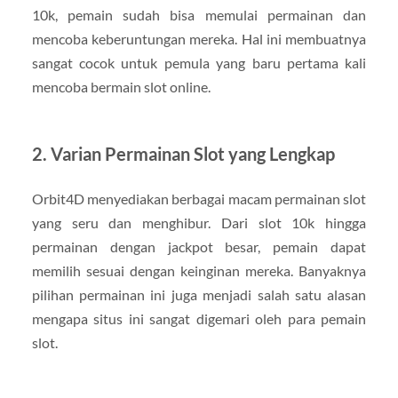
10k, pemain sudah bisa memulai permainan dan
mencoba keberuntungan mereka. Hal ini membuatnya
sangat cocok untuk pemula yang baru pertama kali
mencoba bermain slot online.
2. Varian Permainan Slot yang Lengkap
Orbit4D menyediakan berbagai macam permainan slot
yang seru dan menghibur. Dari slot 10k hingga
permainan dengan jackpot besar, pemain dapat
memilih sesuai dengan keinginan mereka. Banyaknya
pilihan permainan ini juga menjadi salah satu alasan
mengapa situs ini sangat digemari oleh para pemain
slot.