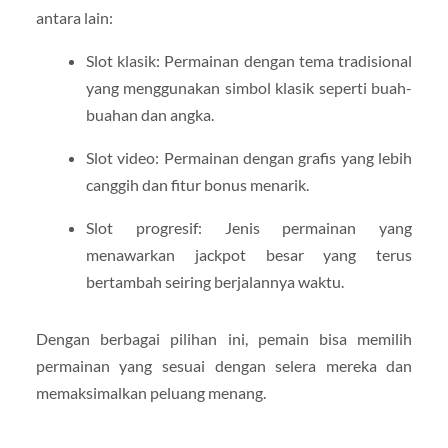
antara lain:
Slot klasik: Permainan dengan tema tradisional
yang menggunakan simbol klasik seperti buah-
buahan dan angka.
Slot video: Permainan dengan grafis yang lebih
canggih dan fitur bonus menarik.
Slot progresif: Jenis permainan yang
menawarkan jackpot besar yang terus
bertambah seiring berjalannya waktu.
Dengan berbagai pilihan ini, pemain bisa memilih
permainan yang sesuai dengan selera mereka dan
memaksimalkan peluang menang.