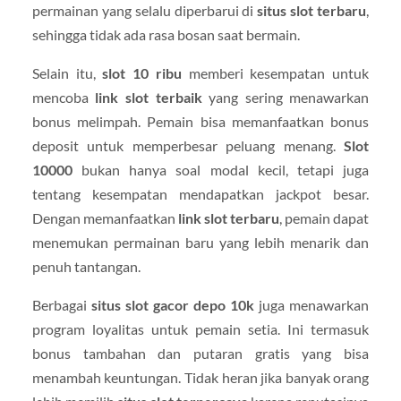
permainan yang selalu diperbarui di
situs slot terbaru
,
sehingga tidak ada rasa bosan saat bermain.
Selain itu,
slot 10 ribu
memberi kesempatan untuk
mencoba
link slot terbaik
yang sering menawarkan
bonus melimpah. Pemain bisa memanfaatkan bonus
deposit untuk memperbesar peluang menang.
Slot
10000
bukan hanya soal modal kecil, tetapi juga
tentang kesempatan mendapatkan jackpot besar.
Dengan memanfaatkan
link slot terbaru
, pemain dapat
menemukan permainan baru yang lebih menarik dan
penuh tantangan.
Berbagai
situs slot gacor depo 10k
juga menawarkan
program loyalitas untuk pemain setia. Ini termasuk
bonus tambahan dan putaran gratis yang bisa
menambah keuntungan. Tidak heran jika banyak orang