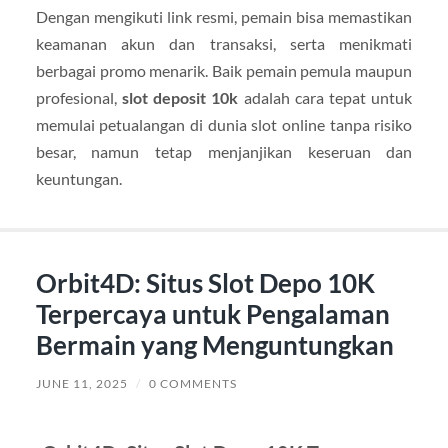
Dengan mengikuti link resmi, pemain bisa memastikan
keamanan akun dan transaksi, serta menikmati
berbagai promo menarik. Baik pemain pemula maupun
profesional,
slot deposit 10k
adalah cara tepat untuk
memulai petualangan di dunia slot online tanpa risiko
besar, namun tetap menjanjikan keseruan dan
keuntungan.
Orbit4D: Situs Slot Depo 10K
Terpercaya untuk Pengalaman
Bermain yang Menguntungkan
JUNE 11, 2025
/
0 COMMENTS