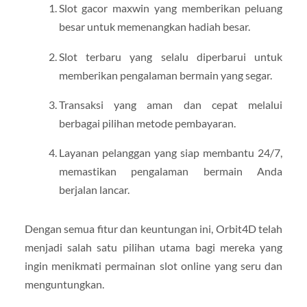
Slot gacor maxwin yang memberikan peluang
besar untuk memenangkan hadiah besar.
Slot terbaru yang selalu diperbarui untuk
memberikan pengalaman bermain yang segar.
Transaksi yang aman dan cepat melalui
berbagai pilihan metode pembayaran.
Layanan pelanggan yang siap membantu 24/7,
memastikan pengalaman bermain Anda
berjalan lancar.
Dengan semua fitur dan keuntungan ini, Orbit4D telah
menjadi salah satu pilihan utama bagi mereka yang
ingin menikmati permainan slot online yang seru dan
menguntungkan.