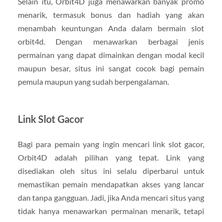
Selain itu, Orbit4D juga menawarkan banyak promo
menarik, termasuk bonus dan hadiah yang akan
menambah keuntungan Anda dalam bermain slot
orbit4d. Dengan menawarkan berbagai jenis
permainan yang dapat dimainkan dengan modal kecil
maupun besar, situs ini sangat cocok bagi pemain
pemula maupun yang sudah berpengalaman.
Link Slot Gacor
Bagi para pemain yang ingin mencari link slot gacor,
Orbit4D adalah pilihan yang tepat. Link yang
disediakan oleh situs ini selalu diperbarui untuk
memastikan pemain mendapatkan akses yang lancar
dan tanpa gangguan. Jadi, jika Anda mencari situs yang
tidak hanya menawarkan permainan menarik, tetapi