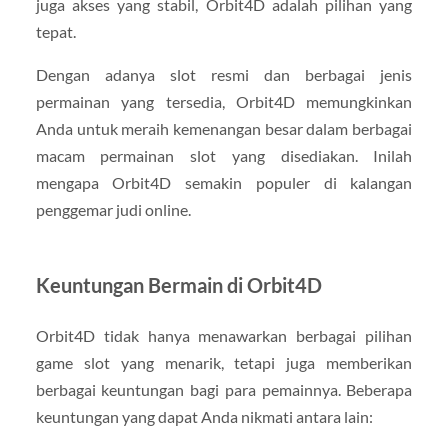
juga akses yang stabil, Orbit4D adalah pilihan yang
tepat.
Dengan adanya slot resmi dan berbagai jenis
permainan yang tersedia, Orbit4D memungkinkan
Anda untuk meraih kemenangan besar dalam berbagai
macam permainan slot yang disediakan. Inilah
mengapa Orbit4D semakin populer di kalangan
penggemar judi online.
Keuntungan Bermain di Orbit4D
Orbit4D tidak hanya menawarkan berbagai pilihan
game slot yang menarik, tetapi juga memberikan
berbagai keuntungan bagi para pemainnya. Beberapa
keuntungan yang dapat Anda nikmati antara lain: