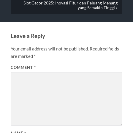
Slot Gacor 2025: Inovasi Fitur dan Peluang Menang
yang Semakin Tinggi »
Leave a Reply
Your email address will not be published.
Required fields
are marked
*
COMMENT
*