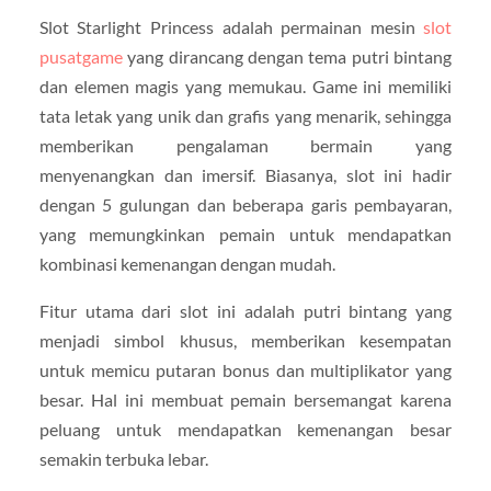
Slot Starlight Princess adalah permainan mesin
slot
pusatgame
yang dirancang dengan tema putri bintang
dan elemen magis yang memukau. Game ini memiliki
tata letak yang unik dan grafis yang menarik, sehingga
memberikan pengalaman bermain yang
menyenangkan dan imersif. Biasanya, slot ini hadir
dengan 5 gulungan dan beberapa garis pembayaran,
yang memungkinkan pemain untuk mendapatkan
kombinasi kemenangan dengan mudah.
Fitur utama dari slot ini adalah putri bintang yang
menjadi simbol khusus, memberikan kesempatan
untuk memicu putaran bonus dan multiplikator yang
besar. Hal ini membuat pemain bersemangat karena
peluang untuk mendapatkan kemenangan besar
semakin terbuka lebar.