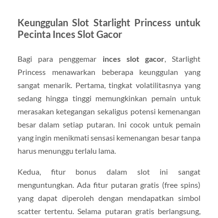
Keunggulan Slot Starlight Princess untuk
Pecinta Inces Slot Gacor
Bagi para penggemar
inces slot gacor
, Starlight
Princess menawarkan beberapa keunggulan yang
sangat menarik. Pertama, tingkat volatilitasnya yang
sedang hingga tinggi memungkinkan pemain untuk
merasakan ketegangan sekaligus potensi kemenangan
besar dalam setiap putaran. Ini cocok untuk pemain
yang ingin menikmati sensasi kemenangan besar tanpa
harus menunggu terlalu lama.
Kedua, fitur bonus dalam slot ini sangat
menguntungkan. Ada fitur putaran gratis (free spins)
yang dapat diperoleh dengan mendapatkan simbol
scatter tertentu. Selama putaran gratis berlangsung,