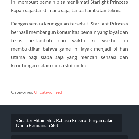
ini membuat pemain bisa menikmati Starlight Princess
kapan saja dan di mana saja, tanpa hambatan teknis.
Dengan semua keunggulan tersebut, Starlight Princess
berhasil membangun komunitas pemain yang loyal dan
terus bertambah dari waktu ke waktu. Ini
membuktikan bahwa game ini layak menjadi pilihan
utama bagi siapa saja yang mencari sensasi dan
keuntungan dalam dunia slot online.
Categories:
Uncategorized
« Scatter Hitam Slot: Rahasia Keberuntungan dalam
Dunia Permainan Slot