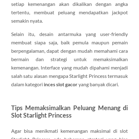
setiap kemenangan akan dikalikan dengan angka
tertentu, membuat peluang mendapatkan jackpot
semakin nyata.
Selain itu, desain antarmuka yang user-friendly
membuat siapa saja, baik pemula maupun pemain
berpengalaman, dapat dengan mudah memahami cara
bermain dan strategi untuk memaksimalkan
kemenangan. Interface yang mudah dipahami menjadi
salah satu alasan mengapa Starlight Princess termasuk
dalam kategori
inces slot gacor
yang banyak dicari.
Tips Memaksimalkan Peluang Menang di
Slot Starlight Princess
Agar bisa menikmati kemenangan maksimal di slot