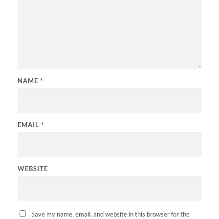
NAME
*
EMAIL
*
WEBSITE
Save my name, email, and website in this browser for the