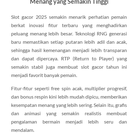
Menang yang Semakin Tinggi
Slot gacor 2025 semakin menarik perhatian pemain
berkat inovasi fitur terbaru yang menghadirkan
peluang menang lebih besar. Teknologi RNG generasi
baru memastikan setiap putaran lebih adil dan acak,
sehingga hasil kemenangan menjadi lebih transparan
dan dapat dipercaya. RTP (Return to Player) yang
semakin stabil juga membuat slot gacor tahun ini
menjadi favorit banyak pemain.
Fitur-fitur seperti free spin acak, multiplier progresif,
dan bonus respin kini lebih mudah dipicu, memberikan
kesempatan menang yang lebih sering. Selain itu, grafis
dan animasi yang semakin realistis membuat
pengalaman bermain menjadi lebih seru dan
mendalam.