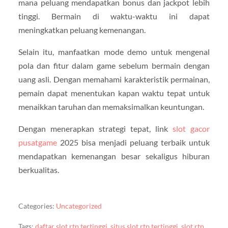
mana peluang mendapatkan bonus dan jackpot lebih
tinggi. Bermain di waktu-waktu ini dapat
meningkatkan peluang kemenangan.
Selain itu, manfaatkan mode demo untuk mengenal
pola dan fitur dalam game sebelum bermain dengan
uang asli. Dengan memahami karakteristik permainan,
pemain dapat menentukan kapan waktu tepat untuk
menaikkan taruhan dan memaksimalkan keuntungan.
Dengan menerapkan strategi tepat, link
slot gacor
pusatgame
2025 bisa menjadi peluang terbaik untuk
mendapatkan kemenangan besar sekaligus hiburan
berkualitas.
Categories:
Uncategorized
Tags:
daftar slot rtp tertinggi
,
situs slot rtp tertinggi
,
slot rtp