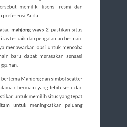
ersebut memiliki lisensi resmi dan
 preferensi Anda.
atau
mahjong ways 2
, pastikan situs
litas terbaik dan pengalaman bermain
anya menawarkan opsi untuk mencoba
ain baru dapat merasakan sensasi
ngguhan.
t bertema Mahjong dan simbol scatter
alaman bermain yang lebih seru dan
tikan untuk memilih situs yang tepat
itam
untuk meningkatkan peluang