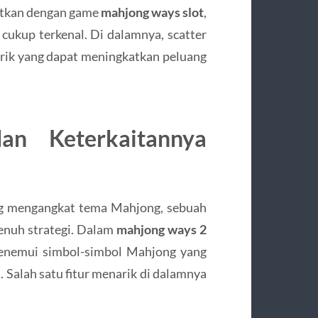
kaitkan dengan game
mahjong ways slot
,
ukup terkenal. Di dalamnya, scatter
rik yang dapat meningkatkan peluang
n Keterkaitannya
ng mengangkat tema Mahjong, sebuah
enuh strategi. Dalam
mahjong ways 2
nemui simbol-simbol Mahjong yang
. Salah satu fitur menarik di dalamnya