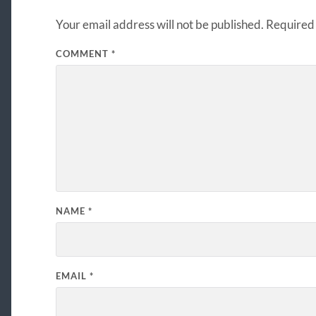
Your email address will not be published.
Required 
COMMENT
*
NAME
*
EMAIL
*