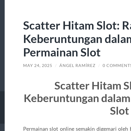
Scatter Hitam Slot: R
Keberuntungan dala
Permainan Slot
MAY 24, 2025
/
ÁNGEL RAMÍREZ
/
0 COMMENT
Scatter Hitam S
Keberuntungan dalam
Slot
Permainan slot online semakin digemari oleh