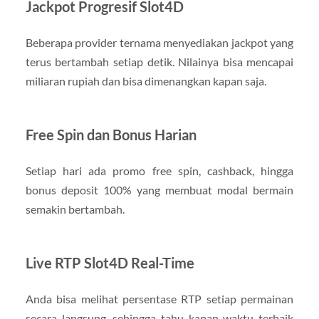
Jackpot Progresif Slot4D
Beberapa provider ternama menyediakan jackpot yang
terus bertambah setiap detik. Nilainya bisa mencapai
miliaran rupiah dan bisa dimenangkan kapan saja.
Free Spin dan Bonus Harian
Setiap hari ada promo free spin, cashback, hingga
bonus deposit 100% yang membuat modal bermain
semakin bertambah.
Live RTP Slot4D Real-Time
Anda bisa melihat persentase RTP setiap permainan
secara langsung, sehingga tahu kapan waktu terbaik