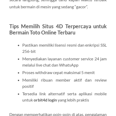
untuk bermain di mesin yang sedang “gacor”.
Tips Memilih Situs 4D Terpercaya untuk
Bermain Toto Online Terbaru
Pastikan memiliki lisensi resmi dan enkripsi SSL
256-bit
Menyediakan layanan customer service 24 jam
melalui live chat dan WhatsApp
Proses withdraw cepat maksimal 5 menit
Memiliki ribuan member aktif dan review
positif
Tersedia link alternatif serta aplikasi mobile
untuk
orbit4d login
yang lebih praktis
Dengan memperhatikan poin-poin di atas, pengalaman