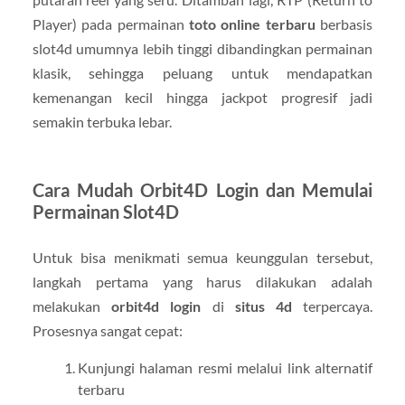
Player) pada permainan
toto online terbaru
berbasis
slot4d umumnya lebih tinggi dibandingkan permainan
klasik, sehingga peluang untuk mendapatkan
kemenangan kecil hingga jackpot progresif jadi
semakin terbuka lebar.
Cara Mudah Orbit4D Login dan Memulai
Permainan Slot4D
Untuk bisa menikmati semua keunggulan tersebut,
langkah pertama yang harus dilakukan adalah
melakukan
orbit4d login
di
situs 4d
terpercaya.
Prosesnya sangat cepat:
Kunjungi halaman resmi melalui link alternatif
terbaru