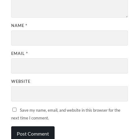
NAME
*
EMAIL
*
WEBSITE
Save my name, email, and website in this browser for the
next time I comment.