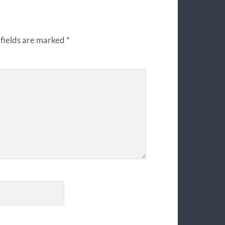
fields are marked
*