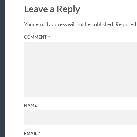
Leave a Reply
Your email address will not be published.
Required 
COMMENT
*
NAME
*
EMAIL
*