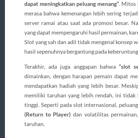
dapat meningkatkan peluang menang”
. Mitos
merasa bahwa kemenangan lebih sering terjadi
server ramai atau saat ada promosi besar. N
yang dapat mempengaruhi hasil permainan, kar
Slot yang sah dan adil tidak mengenal konsep w
hasil sepenuhnya bergantung pada keberuntung
Terakhir, ada juga anggapan bahwa
“slot s
dimainkan, dengan harapan pemain dapat men
mendapatkan hadiah yang lebih besar. Meski
memiliki taruhan yang lebih rendah, ini tida
tinggi. Seperti pada slot internasional, pelu
(Return to Player)
dan volatilitas permainan
taruhan.