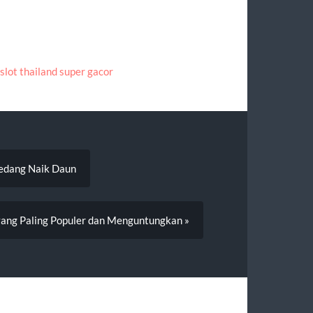
slot thailand super gacor
Sedang Naik Daun
yang Paling Populer dan Menguntungkan »