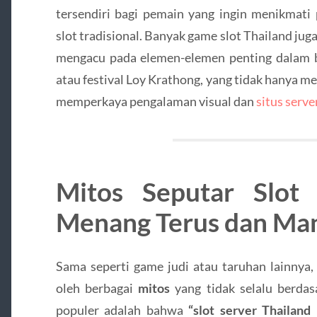
tersendiri bagi pemain yang ingin menikmati
slot tradisional. Banyak game slot Thailand jug
mengacu pada elemen-elemen penting dalam bu
atau festival Loy Krathong, yang tidak hanya 
memperkaya pengalaman visual dan
situs serve
Mitos Seputar Slot 
Menang Terus dan Man
Sama seperti game judi atau taruhan lainnya, p
oleh berbagai
mitos
yang tidak selalu berdas
populer adalah bahwa
“slot server Thailan