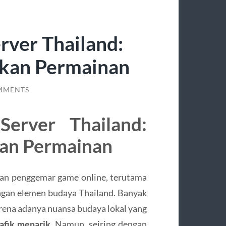
rver Thailand:
kan Permainan
MMENTS
Server Thailand:
an Permainan
ngan penggemar game online, terutama
ngan elemen budaya Thailand. Banyak
rena adanya nuansa budaya lokal yang
rafik menarik
. Namun, seiring dengan