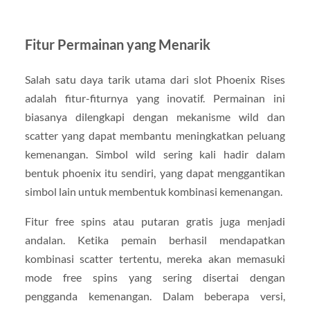
Fitur Permainan yang Menarik
Salah satu daya tarik utama dari slot Phoenix Rises
adalah fitur-fiturnya yang inovatif. Permainan ini
biasanya dilengkapi dengan mekanisme wild dan
scatter yang dapat membantu meningkatkan peluang
kemenangan. Simbol wild sering kali hadir dalam
bentuk phoenix itu sendiri, yang dapat menggantikan
simbol lain untuk membentuk kombinasi kemenangan.
Fitur free spins atau putaran gratis juga menjadi
andalan. Ketika pemain berhasil mendapatkan
kombinasi scatter tertentu, mereka akan memasuki
mode free spins yang sering disertai dengan
pengganda kemenangan. Dalam beberapa versi,