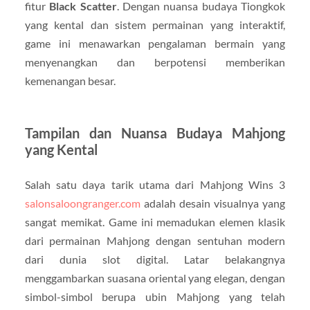
fitur
Black Scatter
. Dengan nuansa budaya Tiongkok
yang kental dan sistem permainan yang interaktif,
game ini menawarkan pengalaman bermain yang
menyenangkan dan berpotensi memberikan
kemenangan besar.
Tampilan dan Nuansa Budaya Mahjong
yang Kental
Salah satu daya tarik utama dari Mahjong Wins 3
salonsaloongranger.com
adalah desain visualnya yang
sangat memikat. Game ini memadukan elemen klasik
dari permainan Mahjong dengan sentuhan modern
dari dunia slot digital. Latar belakangnya
menggambarkan suasana oriental yang elegan, dengan
simbol-simbol berupa ubin Mahjong yang telah