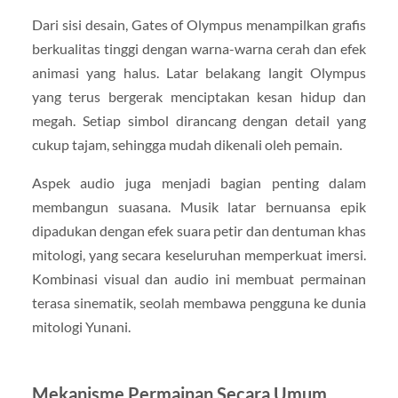
Dari sisi desain, Gates of Olympus menampilkan grafis
berkualitas tinggi dengan warna-warna cerah dan efek
animasi yang halus. Latar belakang langit Olympus
yang terus bergerak menciptakan kesan hidup dan
megah. Setiap simbol dirancang dengan detail yang
cukup tajam, sehingga mudah dikenali oleh pemain.
Aspek audio juga menjadi bagian penting dalam
membangun suasana. Musik latar bernuansa epik
dipadukan dengan efek suara petir dan dentuman khas
mitologi, yang secara keseluruhan memperkuat imersi.
Kombinasi visual dan audio ini membuat permainan
terasa sinematik, seolah membawa pengguna ke dunia
mitologi Yunani.
Mekanisme Permainan Secara Umum