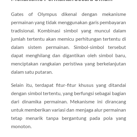
Gates of Olympus dikenal dengan mekanisme
permainan yang tidak menggunakan garis pembayaran
tradisional. Kombinasi simbol yang muncul dalam
jumlah tertentu akan memicu perhitungan tertentu di
dalam sistem permainan. Simbol-simbol tersebut
dapat menghilang dan digantikan oleh simbol baru,
menciptakan rangkaian peristiwa yang berkelanjutan
dalam satu putaran.
Selain itu, terdapat fitur-fitur khusus yang ditandai
dengan simbol tertentu, yang berfungsi sebagai bagian
dari dinamika permainan. Mekanisme ini dirancang
untuk memberikan variasi dan menjaga alur permainan
tetap menarik tanpa bergantung pada pola yang
monoton.