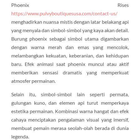
Phoenix Rises
https://www.pulvyboutiquesusa.com/contact-us/
menghadirkan nuansa mistis dengan latar belakang api
yang menyala dan simbol-simbol yang kaya akan detail.
Burung phoenix sebagai simbol utama digambarkan
dengan warna merah dan emas yang mencolok,
melambangkan kekuatan, keberanian, dan kehidupan
baru. Efek animasi saat phoenix muncul atau aktif
memberikan sensasi dramatis yang memperkuat
atmosfer permainan.
Selain itu, simbol-simbol lain seperti permata,
gulungan kuno, dan elemen api turut memperkaya
estetika permainan. Kombinasi warna hangat dan efek
cahaya menciptakan pengalaman visual yang imersif,
membuat pemain merasa seolah-olah berada di dunia
legenda.