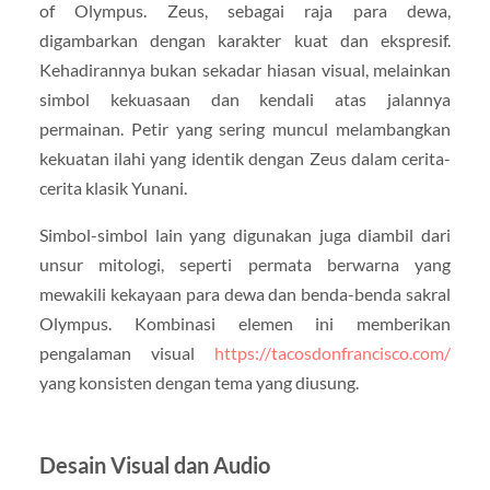
of Olympus. Zeus, sebagai raja para dewa,
digambarkan dengan karakter kuat dan ekspresif.
Kehadirannya bukan sekadar hiasan visual, melainkan
simbol kekuasaan dan kendali atas jalannya
permainan. Petir yang sering muncul melambangkan
kekuatan ilahi yang identik dengan Zeus dalam cerita-
cerita klasik Yunani.
Simbol-simbol lain yang digunakan juga diambil dari
unsur mitologi, seperti permata berwarna yang
mewakili kekayaan para dewa dan benda-benda sakral
Olympus. Kombinasi elemen ini memberikan
pengalaman visual
https://tacosdonfrancisco.com/
yang konsisten dengan tema yang diusung.
Desain Visual dan Audio