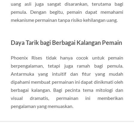
uang asli juga sangat disarankan, terutama bagi
pemula. Dengan begitu, pemain dapat memahami
mekanisme permainan tanpa risiko kehilangan uang.
Daya Tarik bagi Berbagai Kalangan Pemain
Phoenix Rises tidak hanya cocok untuk pemain
berpengalaman, tetapi juga ramah bagi pemula.
Antarmuka yang intuitif dan fitur yang mudah
dipahami membuat permainan ini dapat dinikmati oleh
berbagai kalangan. Bagi pecinta tema mitologi dan
visual dramatis, permainan ini memberikan
pengalaman yang memuaskan.