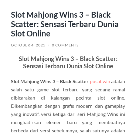
Slot Mahjong Wins 3 – Black
Scatter: Sensasi Terbaru Dunia
Slot Online
OCTOBER 4, 2025
/
0 COMMENTS
Slot Mahjong Wins 3 – Black Scatter:
Sensasi Terbaru Dunia Slot Online
Slot Mahjong Wins 3 – Black Scatter
pusat win
adalah
salah satu game slot terbaru yang sedang ramai
dibicarakan di kalangan pecinta slot online.
Dikembangkan dengan grafis modern dan gameplay
yang inovatif, versi ketiga dari seri Mahjong Wins ini
menghadirkan elemen baru yang membuatnya
berbeda dari versi sebelumnya, salah satunya adalah