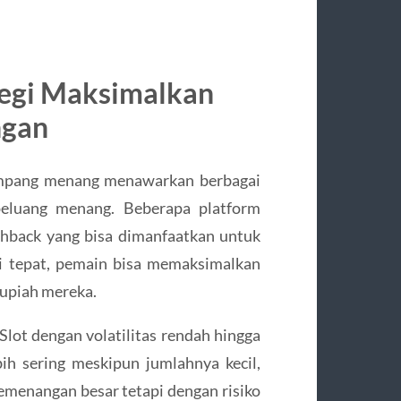
ategi Maksimalkan
gan
pang menang menawarkan berbagai
peluang menang. Beberapa platform
shback yang bisa dimanfaatkan untuk
i tepat, pemain bisa memaksimalkan
rupiah mereka.
 Slot dengan volatilitas rendah hingga
h sering meskipun jumlahnya kecil,
kemenangan besar tetapi dengan risiko