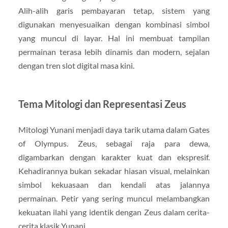
Alih-alih garis pembayaran tetap, sistem yang
digunakan menyesuaikan dengan kombinasi simbol
yang muncul di layar. Hal ini membuat tampilan
permainan terasa lebih dinamis dan modern, sejalan
dengan tren slot digital masa kini.
Tema Mitologi dan Representasi Zeus
Mitologi Yunani menjadi daya tarik utama dalam Gates
of Olympus. Zeus, sebagai raja para dewa,
digambarkan dengan karakter kuat dan ekspresif.
Kehadirannya bukan sekadar hiasan visual, melainkan
simbol kekuasaan dan kendali atas jalannya
permainan. Petir yang sering muncul melambangkan
kekuatan ilahi yang identik dengan Zeus dalam cerita-
cerita klasik Yunani.