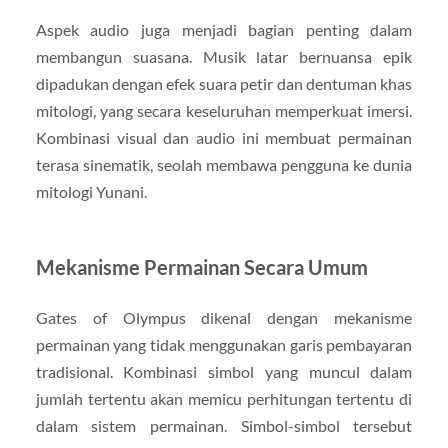
Aspek audio juga menjadi bagian penting dalam
membangun suasana. Musik latar bernuansa epik
dipadukan dengan efek suara petir dan dentuman khas
mitologi, yang secara keseluruhan memperkuat imersi.
Kombinasi visual dan audio ini membuat permainan
terasa sinematik, seolah membawa pengguna ke dunia
mitologi Yunani.
Mekanisme Permainan Secara Umum
Gates of Olympus dikenal dengan mekanisme
permainan yang tidak menggunakan garis pembayaran
tradisional. Kombinasi simbol yang muncul dalam
jumlah tertentu akan memicu perhitungan tertentu di
dalam sistem permainan. Simbol-simbol tersebut