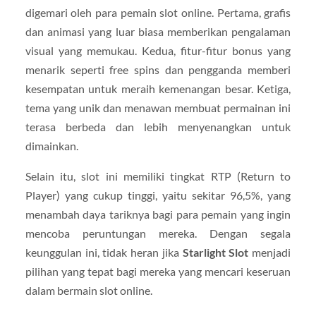
digemari oleh para pemain slot online. Pertama, grafis
dan animasi yang luar biasa memberikan pengalaman
visual yang memukau. Kedua, fitur-fitur bonus yang
menarik seperti free spins dan pengganda memberi
kesempatan untuk meraih kemenangan besar. Ketiga,
tema yang unik dan menawan membuat permainan ini
terasa berbeda dan lebih menyenangkan untuk
dimainkan.
Selain itu, slot ini memiliki tingkat RTP (Return to
Player) yang cukup tinggi, yaitu sekitar 96,5%, yang
menambah daya tariknya bagi para pemain yang ingin
mencoba peruntungan mereka. Dengan segala
keunggulan ini, tidak heran jika
Starlight Slot
menjadi
pilihan yang tepat bagi mereka yang mencari keseruan
dalam bermain slot online.