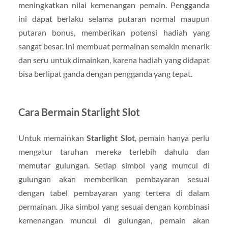
meningkatkan nilai kemenangan pemain. Pengganda
ini dapat berlaku selama putaran normal maupun
putaran bonus, memberikan potensi hadiah yang
sangat besar. Ini membuat permainan semakin menarik
dan seru untuk dimainkan, karena hadiah yang didapat
bisa berlipat ganda dengan pengganda yang tepat.
Cara Bermain Starlight Slot
Untuk memainkan
Starlight Slot
, pemain hanya perlu
mengatur taruhan mereka terlebih dahulu dan
memutar gulungan. Setiap simbol yang muncul di
gulungan akan memberikan pembayaran sesuai
dengan tabel pembayaran yang tertera di dalam
permainan. Jika simbol yang sesuai dengan kombinasi
kemenangan muncul di gulungan, pemain akan