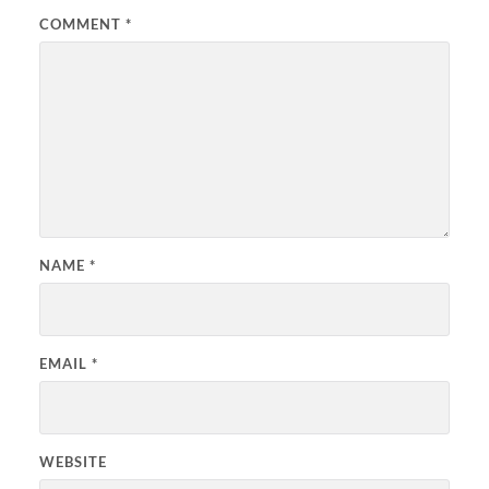
COMMENT
*
NAME
*
EMAIL
*
WEBSITE