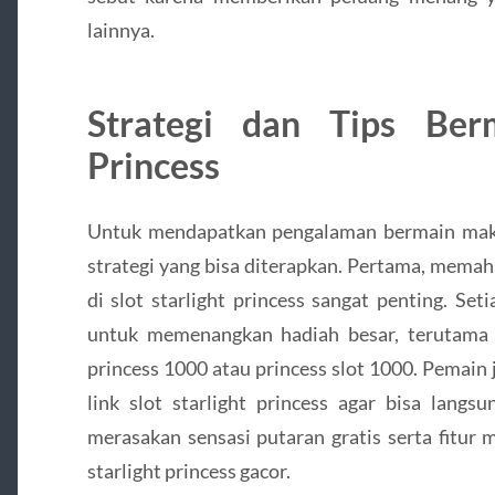
lainnya.
Strategi dan Tips Berm
Princess
Untuk mendapatkan pengalaman bermain maksim
strategi yang bisa diterapkan. Pertama, mema
di slot starlight princess sangat penting. Se
untuk memenangkan hadiah besar, terutama pa
princess 1000 atau princess slot 1000. Pemai
link slot starlight princess agar bisa lang
merasakan sensasi putaran gratis serta fitur m
starlight princess gacor.