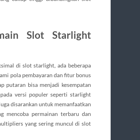
ain Slot Starlight
al di slot starlight, ada beberapa
hami pola pembayaran dan fitur bonus
tiap putaran bisa menjadi kesempatan
da versi populer seperti starlight
n juga disarankan untuk memanfaatkan
sung mencoba permainan terbaru dan
ultipliers yang sering muncul di slot