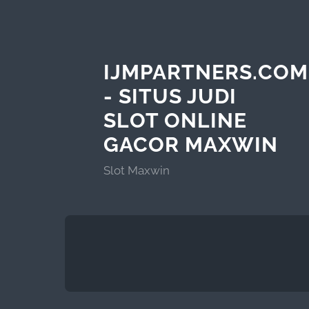
IJMPARTNERS.COM
- SITUS JUDI
SLOT ONLINE
GACOR MAXWIN
Slot Maxwin