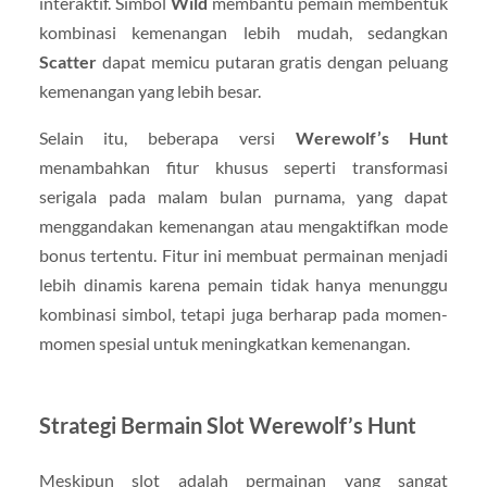
interaktif. Simbol
Wild
membantu pemain membentuk
kombinasi kemenangan lebih mudah, sedangkan
Scatter
dapat memicu putaran gratis dengan peluang
kemenangan yang lebih besar.
Selain itu, beberapa versi
Werewolf’s Hunt
menambahkan fitur khusus seperti transformasi
serigala pada malam bulan purnama, yang dapat
menggandakan kemenangan atau mengaktifkan mode
bonus tertentu. Fitur ini membuat permainan menjadi
lebih dinamis karena pemain tidak hanya menunggu
kombinasi simbol, tetapi juga berharap pada momen-
momen spesial untuk meningkatkan kemenangan.
Strategi Bermain Slot Werewolf’s Hunt
Meskipun slot adalah permainan yang sangat