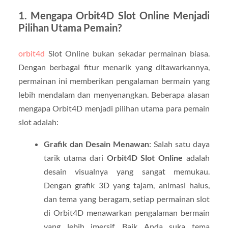
1.
Mengapa Orbit4D Slot Online Menjadi
Pilihan Utama Pemain?
orbit4d
Slot Online bukan sekadar permainan biasa.
Dengan berbagai fitur menarik yang ditawarkannya,
permainan ini memberikan pengalaman bermain yang
lebih mendalam dan menyenangkan. Beberapa alasan
mengapa Orbit4D menjadi pilihan utama para pemain
slot adalah:
Grafik dan Desain Menawan
: Salah satu daya
tarik utama dari
Orbit4D Slot Online
adalah
desain visualnya yang sangat memukau.
Dengan grafik 3D yang tajam, animasi halus,
dan tema yang beragam, setiap permainan slot
di Orbit4D menawarkan pengalaman bermain
yang lebih imersif. Baik Anda suka tema