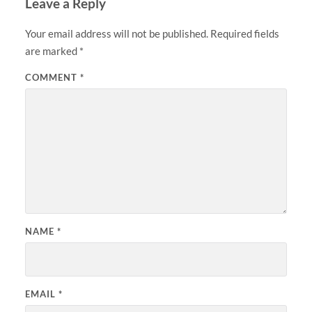
Leave a Reply
Your email address will not be published.
Required fields
are marked
*
COMMENT
*
NAME
*
EMAIL
*