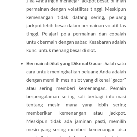
Jika Anda ingin mengejar jackpot besar, pilihlah
permainan dengan volatilitas tinggi. Meskipun
kemenangan tidak datang sering, peluang
jackpot lebih besar dalam permainan volatilitas
tinggi. Pelajari pola permainan dan cobalah
untuk bermain dengan sabar. Kesabaran adalah
kunci untuk menang besar di slot.
Bermain di Slot yang Dikenal Gacor
: Salah satu
cara untuk meningkatkan peluang Anda adalah
dengan memilih mesin slot yang dikenal “gacor”
atau sering memberi kemenangan. Pemain
berpengalaman sering kali berbagi informasi
tentang mesin mana yang lebih sering
memberikan kemenangan atau jackpot.
Meskipun tidak ada jaminan pasti, memilih
mesin yang sering memberi kemenangan bisa