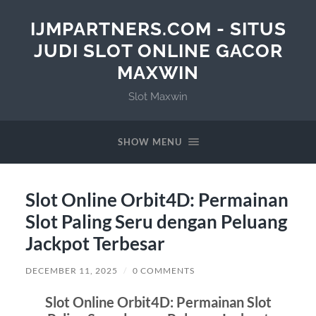
IJMPARTNERS.COM - SITUS
JUDI SLOT ONLINE GACOR
MAXWIN
Slot Maxwin
SHOW MENU
Slot Online Orbit4D: Permainan
Slot Paling Seru dengan Peluang
Jackpot Terbesar
DECEMBER 11, 2025
/
0 COMMENTS
Slot Online Orbit4D: Permainan Slot