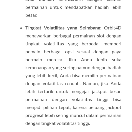
permainan untuk mendapatkan hadiah lebih
besar.
Tingkat Volatilitas yang Seimbang
: Orbit4D
menawarkan berbagai permainan slot dengan
tingkat volatilitas yang berbeda, memberi
pemain berbagai opsi sesuai dengan gaya
bermain mereka. Jika Anda lebih suka
kemenangan yang sering namun dengan hadiah
yang lebih kecil, Anda bisa memilih permainan
dengan volatilitas rendah. Namun, jika Anda
lebih tertarik untuk mengejar jackpot besar,
permainan dengan volatilitas tinggi bisa
menjadi pilihan tepat, karena peluang jackpot
progresif lebih sering muncul dalam permainan
dengan tingkat volatilitas tinggi.