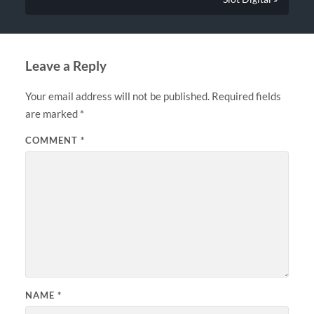
Leave a Reply
Your email address will not be published.
Required fields
are marked
*
COMMENT
*
NAME
*