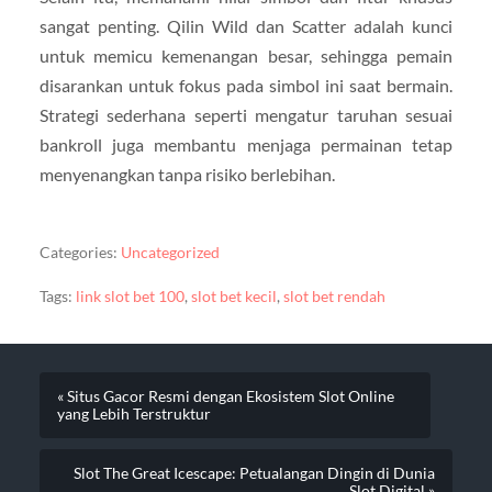
sangat penting. Qilin Wild dan Scatter adalah kunci
untuk memicu kemenangan besar, sehingga pemain
disarankan untuk fokus pada simbol ini saat bermain.
Strategi sederhana seperti mengatur taruhan sesuai
bankroll juga membantu menjaga permainan tetap
menyenangkan tanpa risiko berlebihan.
Categories:
Uncategorized
Tags:
link slot bet 100
,
slot bet kecil
,
slot bet rendah
« Situs Gacor Resmi dengan Ekosistem Slot Online
yang Lebih Terstruktur
Slot The Great Icescape: Petualangan Dingin di Dunia
Slot Digital »