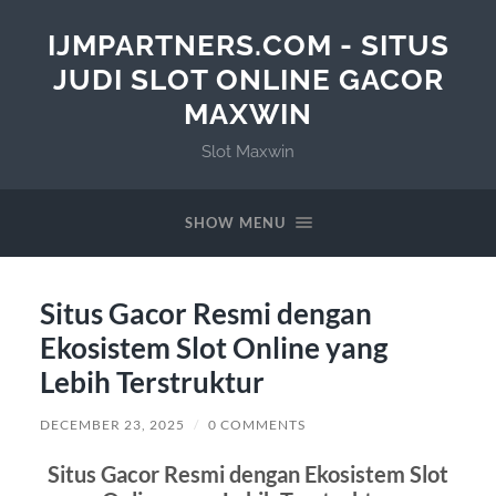
IJMPARTNERS.COM - SITUS
JUDI SLOT ONLINE GACOR
MAXWIN
Slot Maxwin
SHOW MENU
Situs Gacor Resmi dengan
Ekosistem Slot Online yang
Lebih Terstruktur
DECEMBER 23, 2025
/
0 COMMENTS
Situs Gacor Resmi dengan Ekosistem Slot