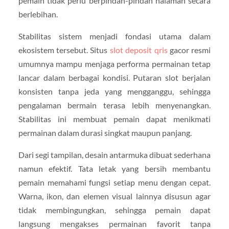
pemain tidak perlu berpindah-pindah halaman secara
berlebihan.
Stabilitas sistem menjadi fondasi utama dalam
ekosistem tersebut. Situs
slot deposit qris
gacor resmi
umumnya mampu menjaga performa permainan tetap
lancar dalam berbagai kondisi. Putaran slot berjalan
konsisten tanpa jeda yang mengganggu, sehingga
pengalaman bermain terasa lebih menyenangkan.
Stabilitas ini membuat pemain dapat menikmati
permainan dalam durasi singkat maupun panjang.
Dari segi tampilan, desain antarmuka dibuat sederhana
namun efektif. Tata letak yang bersih membantu
pemain memahami fungsi setiap menu dengan cepat.
Warna, ikon, dan elemen visual lainnya disusun agar
tidak membingungkan, sehingga pemain dapat
langsung mengakses permainan favorit tanpa