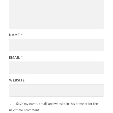
NAME
*
EMAIL
*
WEBSITE
Save my name, email, and website in this browser for the
next time I comment.