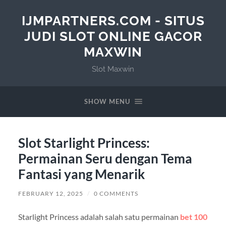
IJMPARTNERS.COM - SITUS
JUDI SLOT ONLINE GACOR
MAXWIN
Slot Maxwin
SHOW MENU
Slot Starlight Princess:
Permainan Seru dengan Tema
Fantasi yang Menarik
FEBRUARY 12, 2025
/
0 COMMENTS
Starlight Princess adalah salah satu permainan
bet 100