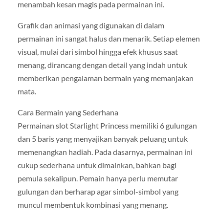
menambah kesan magis pada permainan ini.
Grafik dan animasi yang digunakan di dalam
permainan ini sangat halus dan menarik. Setiap elemen
visual, mulai dari simbol hingga efek khusus saat
menang, dirancang dengan detail yang indah untuk
memberikan pengalaman bermain yang memanjakan
mata.
Cara Bermain yang Sederhana
Permainan slot Starlight Princess memiliki 6 gulungan
dan 5 baris yang menyajikan banyak peluang untuk
memenangkan hadiah. Pada dasarnya, permainan ini
cukup sederhana untuk dimainkan, bahkan bagi
pemula sekalipun. Pemain hanya perlu memutar
gulungan dan berharap agar simbol-simbol yang
muncul membentuk kombinasi yang menang.