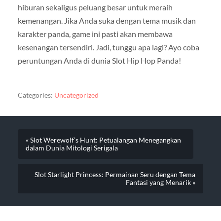
hiburan sekaligus peluang besar untuk meraih
kemenangan. Jika Anda suka dengan tema musik dan
karakter panda, game ini pasti akan membawa
kesenangan tersendiri. Jadi, tunggu apa lagi? Ayo coba
peruntungan Anda di dunia Slot Hip Hop Panda!
Categories:
Uncategorized
« Slot Werewolf’s Hunt: Petualangan Menegangkan
dalam Dunia Mitologi Serigala
Slot Starlight Princess: Permainan Seru dengan Tema
Fantasi yang Menarik »