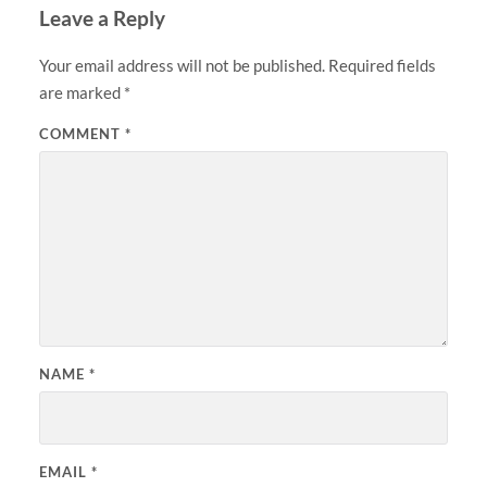
Leave a Reply
Your email address will not be published.
Required fields
are marked
*
COMMENT
*
NAME
*
EMAIL
*