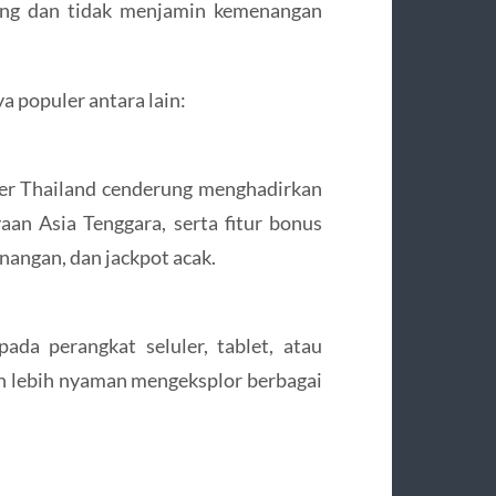
jang dan tidak menjamin kemenangan
a populer antara lain:
ver Thailand cenderung menghadirkan
an Asia Tenggara, serta fitur bonus
nangan, dan jackpot acak.
ada perangkat seluler, tablet, atau
 lebih nyaman mengeksplor berbagai