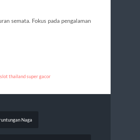
iburan semata. Fokus pada pengalaman
slot thailand super gacor
eruntungan Naga