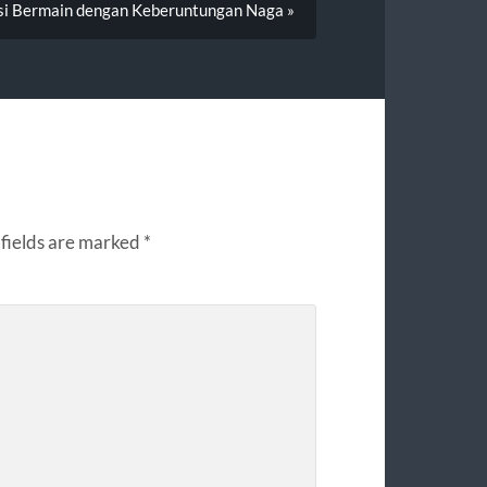
asi Bermain dengan Keberuntungan Naga »
fields are marked
*