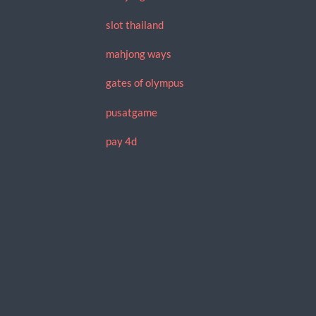
slot thailand
mahjong ways
gates of olympus
pusatgame
pay 4d