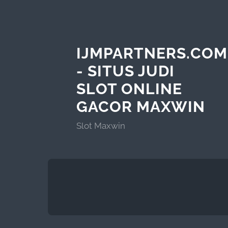
IJMPARTNERS.COM
- SITUS JUDI
SLOT ONLINE
GACOR MAXWIN
Slot Maxwin