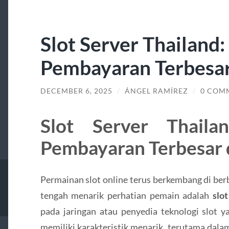
Slot Server Thailand:
Pembayaran Terbesar
DECEMBER 6, 2025
/
ÁNGEL RAMÍREZ
/
0 COM
Slot Server Thaila
Pembayaran Terbesar 
Permainan slot online terus berkembang di berb
tengah menarik perhatian pemain adalah
slo
pada jaringan atau penyedia teknologi slot y
memiliki karakteristik menarik, terutama dalam