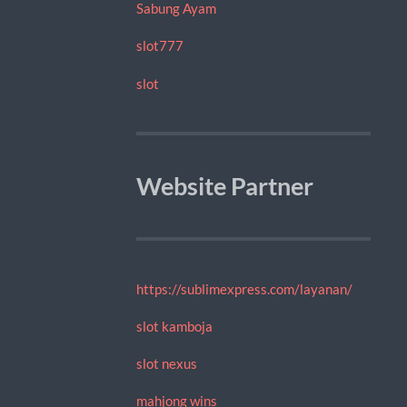
Sabung Ayam
slot777
slot
Website Partner
https://sublimexpress.com/layanan/
slot kamboja
slot nexus
mahjong wins