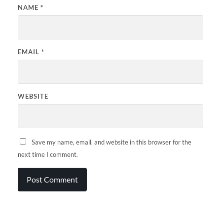
NAME
*
EMAIL
*
WEBSITE
Save my name, email, and website in this browser for the
next time I comment.