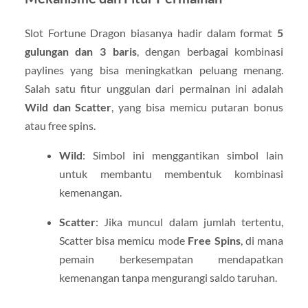
Slot Fortune Dragon biasanya hadir dalam format
5
gulungan dan 3 baris
, dengan berbagai kombinasi
paylines yang bisa meningkatkan peluang menang.
Salah satu fitur unggulan dari permainan ini adalah
Wild dan Scatter
, yang bisa memicu putaran bonus
atau free spins.
Wild
: Simbol ini menggantikan simbol lain
untuk membantu membentuk kombinasi
kemenangan.
Scatter
: Jika muncul dalam jumlah tertentu,
Scatter bisa memicu mode
Free Spins
, di mana
pemain berkesempatan mendapatkan
kemenangan tanpa mengurangi saldo taruhan.