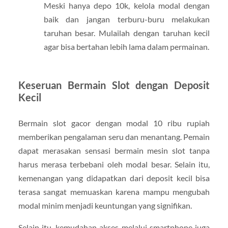
Meski hanya depo 10k, kelola modal dengan
baik dan jangan terburu-buru melakukan
taruhan besar. Mulailah dengan taruhan kecil
agar bisa bertahan lebih lama dalam permainan.
Keseruan Bermain Slot dengan Deposit
Kecil
Bermain slot gacor dengan modal 10 ribu rupiah
memberikan pengalaman seru dan menantang. Pemain
dapat merasakan sensasi bermain mesin slot tanpa
harus merasa terbebani oleh modal besar. Selain itu,
kemenangan yang didapatkan dari deposit kecil bisa
terasa sangat memuaskan karena mampu mengubah
modal minim menjadi keuntungan yang signifikan.
Selain itu, kemudahan akses melalui smartphone juga