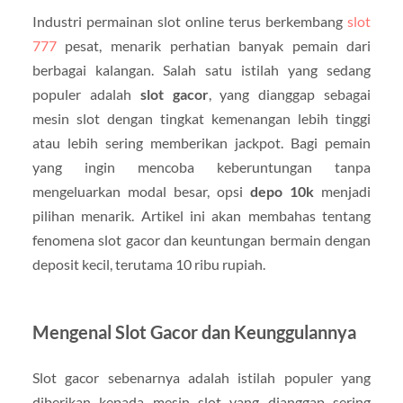
Industri permainan slot online terus berkembang
slot
777
pesat, menarik perhatian banyak pemain dari
berbagai kalangan. Salah satu istilah yang sedang
populer adalah
slot gacor
, yang dianggap sebagai
mesin slot dengan tingkat kemenangan lebih tinggi
atau lebih sering memberikan jackpot. Bagi pemain
yang ingin mencoba keberuntungan tanpa
mengeluarkan modal besar, opsi
depo 10k
menjadi
pilihan menarik. Artikel ini akan membahas tentang
fenomena slot gacor dan keuntungan bermain dengan
deposit kecil, terutama 10 ribu rupiah.
Mengenal Slot Gacor dan Keunggulannya
Slot gacor sebenarnya adalah istilah populer yang
diberikan kepada mesin slot yang dianggap sering