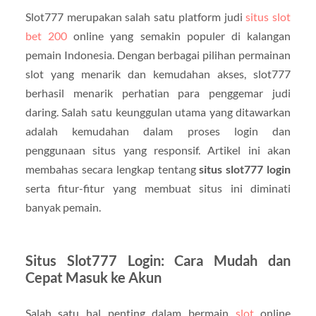
Slot777 merupakan salah satu platform judi
situs slot
bet 200
online yang semakin populer di kalangan
pemain Indonesia. Dengan berbagai pilihan permainan
slot yang menarik dan kemudahan akses, slot777
berhasil menarik perhatian para penggemar judi
daring. Salah satu keunggulan utama yang ditawarkan
adalah kemudahan dalam proses login dan
penggunaan situs yang responsif. Artikel ini akan
membahas secara lengkap tentang
situs slot777 login
serta fitur-fitur yang membuat situs ini diminati
banyak pemain.
Situs Slot777 Login: Cara Mudah dan
Cepat Masuk ke Akun
Salah satu hal penting dalam bermain
slot
online