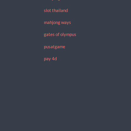
slot thailand
mahjong ways
gates of olympus
pusatgame
pay 4d