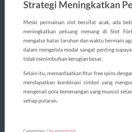
Strategi Meningkatkan P
Meski permainan slot bersifat acak, ada be
meningkatkan peluang menang di Slot Fort
mengatur batas taruhan dan waktu bermain agar
dalam mengelola modal sangat penting supay
tidak menimbulkan kerugian besar.
Selain itu, memanfaatkan fitur free spins deng
mendapatkan kombinasi simbol yang mengun
mengenali pola kemenangan yang muncul sela
setiap putaran.
Categories:
Uncategorized