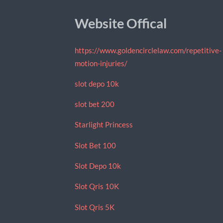
Website Offical
https://www.goldencirclelaw.com/repetitive-
motion-injuries/
slot depo 10k
slot bet 200
Starlight Princess
Slot Bet 100
Slot Depo 10k
Slot Qris 10K
Slot Qris 5K