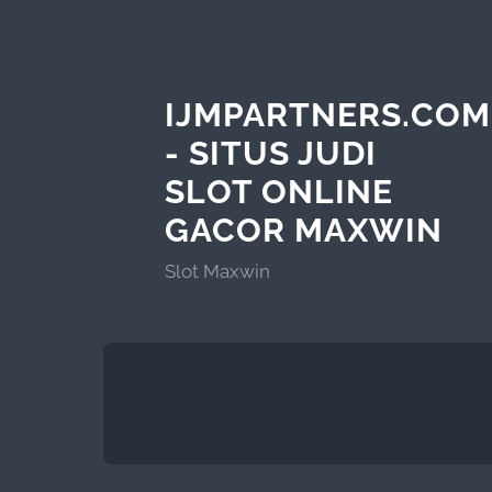
IJMPARTNERS.COM
- SITUS JUDI
SLOT ONLINE
GACOR MAXWIN
Slot Maxwin