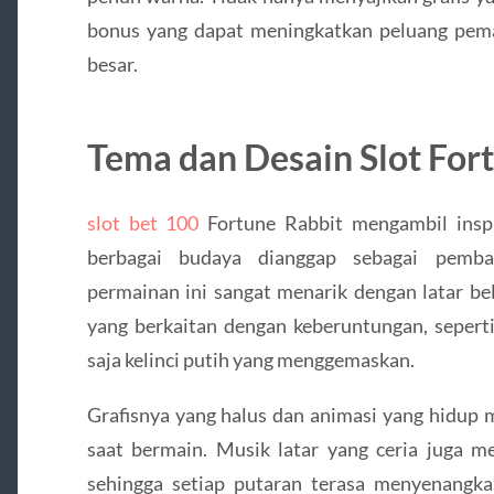
bonus yang dapat meningkatkan peluang pe
besar.
Tema dan Desain Slot For
slot bet 100
Fortune Rabbit mengambil inspir
berbagai budaya dianggap sebagai pemba
permainan ini sangat menarik dengan latar be
yang berkaitan dengan keberuntungan, seperti
saja kelinci putih yang menggemaskan.
Grafisnya yang halus dan animasi yang hidup
saat bermain. Musik latar yang ceria juga 
sehingga setiap putaran terasa menyenang