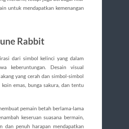
main untuk mendapatkan kemenangan
tune Rabbit
asi dari simbol kelinci yang dalam
wa keberuntungan. Desain visual
lakang yang cerah dan simbol-simbol
 koin emas, bunga sakura, dan tentu
 membuat pemain betah berlama-lama
menambah keseruan suasana bermain,
kan dan penuh harapan mendapatkan