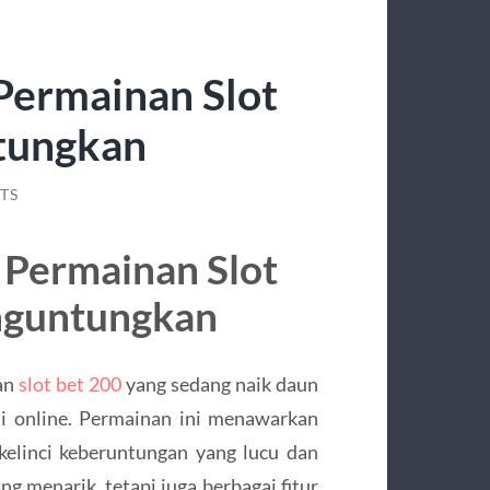
 Permainan Slot
tungkan
TS
: Permainan Slot
nguntungkan
nan
slot bet 200
yang sedang naik daun
i online. Permainan ini menawarkan
elinci keberuntungan yang lucu dan
g menarik, tetapi juga berbagai fitur