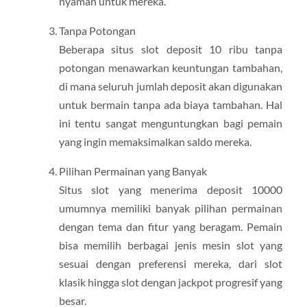
nyaman untuk mereka.
Tanpa Potongan
Beberapa situs slot deposit 10 ribu tanpa
potongan menawarkan keuntungan tambahan,
di mana seluruh jumlah deposit akan digunakan
untuk bermain tanpa ada biaya tambahan. Hal
ini tentu sangat menguntungkan bagi pemain
yang ingin memaksimalkan saldo mereka.
Pilihan Permainan yang Banyak
Situs slot yang menerima deposit 10000
umumnya memiliki banyak pilihan permainan
dengan tema dan fitur yang beragam. Pemain
bisa memilih berbagai jenis mesin slot yang
sesuai dengan preferensi mereka, dari slot
klasik hingga slot dengan jackpot progresif yang
besar.