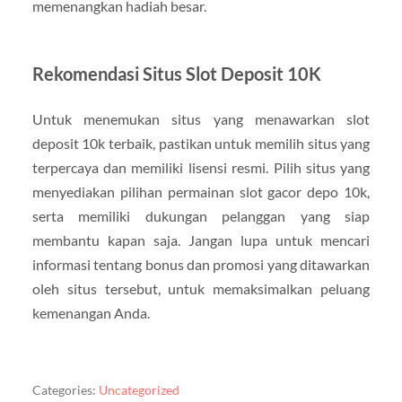
memenangkan hadiah besar.
Rekomendasi Situs Slot Deposit 10K
Untuk menemukan situs yang menawarkan slot
deposit 10k terbaik, pastikan untuk memilih situs yang
terpercaya dan memiliki lisensi resmi. Pilih situs yang
menyediakan pilihan permainan slot gacor depo 10k,
serta memiliki dukungan pelanggan yang siap
membantu kapan saja. Jangan lupa untuk mencari
informasi tentang bonus dan promosi yang ditawarkan
oleh situs tersebut, untuk memaksimalkan peluang
kemenangan Anda.
Categories:
Uncategorized