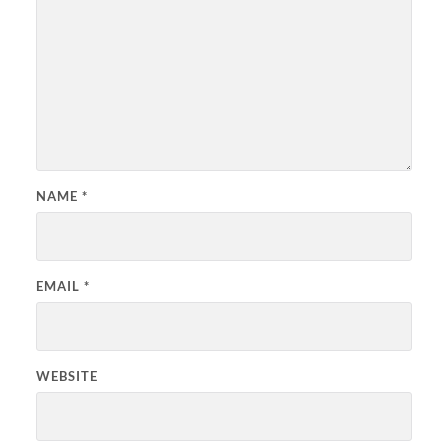
NAME
*
EMAIL
*
WEBSITE