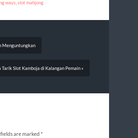
ng ways
,
slot mahjong
dan Menguntungkan
 Tarik Slot Kamboja di Kalangan Pemain »
fields are marked
*