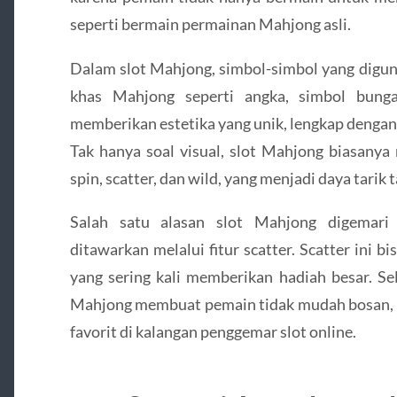
seperti bermain permainan Mahjong asli.
Dalam slot Mahjong, simbol-simbol yang digu
khas Mahjong seperti angka, simbol bunga
memberikan estetika yang unik, lengkap denga
Tak hanya soal visual, slot Mahjong biasanya
spin, scatter, dan wild, yang menjadi daya tari
Salah satu alasan slot Mahjong digemari
ditawarkan melalui fitur scatter. Scatter ini 
yang sering kali memberikan hadiah besar. Sel
Mahjong membuat pemain tidak mudah bosan, s
favorit di kalangan penggemar slot online.