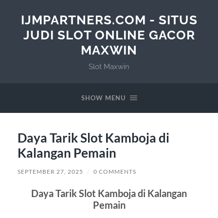
IJMPARTNERS.COM - SITUS
JUDI SLOT ONLINE GACOR
MAXWIN
Slot Maxwin
SHOW MENU
Daya Tarik Slot Kamboja di
Kalangan Pemain
SEPTEMBER 27, 2025
/
0 COMMENTS
Daya Tarik Slot Kamboja di Kalangan
Pemain