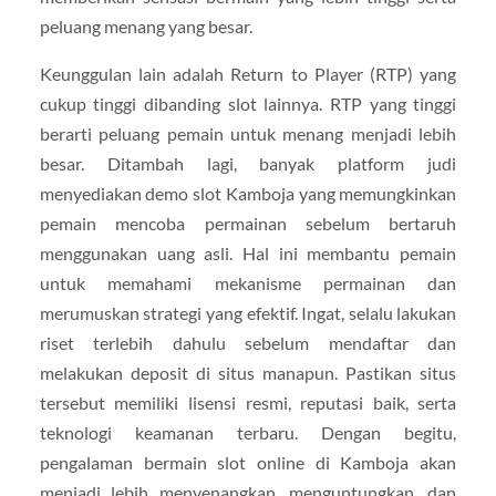
peluang menang yang besar.
Keunggulan lain adalah Return to Player (RTP) yang
cukup tinggi dibanding slot lainnya. RTP yang tinggi
berarti peluang pemain untuk menang menjadi lebih
besar. Ditambah lagi, banyak platform judi
menyediakan demo slot Kamboja yang memungkinkan
pemain mencoba permainan sebelum bertaruh
menggunakan uang asli. Hal ini membantu pemain
untuk memahami mekanisme permainan dan
merumuskan strategi yang efektif. Ingat, selalu lakukan
riset terlebih dahulu sebelum mendaftar dan
melakukan deposit di situs manapun. Pastikan situs
tersebut memiliki lisensi resmi, reputasi baik, serta
teknologi keamanan terbaru. Dengan begitu,
pengalaman bermain slot online di Kamboja akan
menjadi lebih menyenangkan, menguntungkan, dan