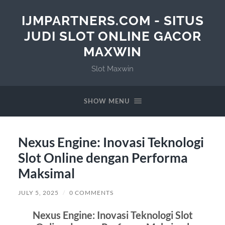
IJMPARTNERS.COM - SITUS
JUDI SLOT ONLINE GACOR
MAXWIN
Slot Maxwin
SHOW MENU
Nexus Engine: Inovasi Teknologi
Slot Online dengan Performa
Maksimal
JULY 5, 2025
/
0 COMMENTS
Nexus Engine: Inovasi Teknologi Slot