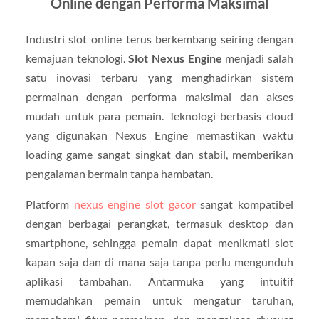
Online dengan Performa Maksimal
Industri slot online terus berkembang seiring dengan
kemajuan teknologi.
Slot Nexus Engine
menjadi salah
satu inovasi terbaru yang menghadirkan sistem
permainan dengan performa maksimal dan akses
mudah untuk para pemain. Teknologi berbasis cloud
yang digunakan Nexus Engine memastikan waktu
loading game sangat singkat dan stabil, memberikan
pengalaman bermain tanpa hambatan.
Platform
nexus engine slot gacor
sangat kompatibel
dengan berbagai perangkat, termasuk desktop dan
smartphone, sehingga pemain dapat menikmati slot
kapan saja dan di mana saja tanpa perlu mengunduh
aplikasi tambahan. Antarmuka yang intuitif
memudahkan pemain untuk mengatur taruhan,