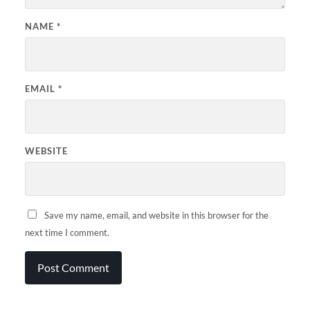
NAME
*
EMAIL
*
WEBSITE
Save my name, email, and website in this browser for the
next time I comment.