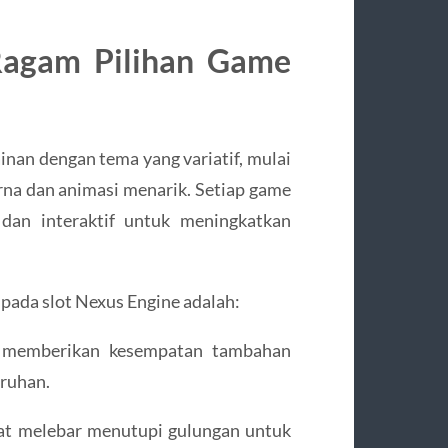
 Ragam Pilihan Game
an dengan tema yang variatif, mulai
rna dan animasi menarik. Setiap game
 dan interaktif untuk meningkatkan
pada slot Nexus Engine adalah:
ng memberikan kesempatan tambahan
ruhan.
pat melebar menutupi gulungan untuk