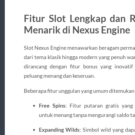
Fitur Slot Lengkap dan
Menarik di Nexus Engine
Slot Nexus Engine menawarkan beragam permain
dari tema klasik hingga modern yang penuh wa
dirancang dengan fitur bonus yang inovatif
peluang menang dan keseruan.
Beberapa fitur unggulan yang umum ditemukan 
Free Spins
: Fitur putaran gratis ya
untuk menang tanpa mengurangi saldo ta
Expanding Wilds
: Simbol wild yang da