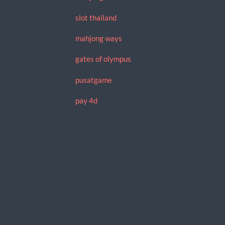
slot thailand
mahjong ways
gates of olympus
pusatgame
pay 4d