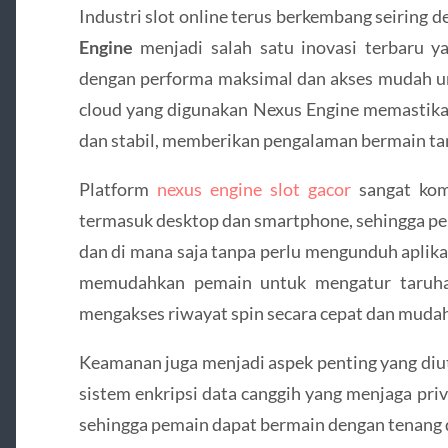
Industri slot online terus berkembang seiring 
Engine
menjadi salah satu inovasi terbaru 
dengan performa maksimal dan akses mudah un
cloud yang digunakan Nexus Engine memastika
dan stabil, memberikan pengalaman bermain t
Platform
nexus engine slot gacor
sangat komp
termasuk desktop dan smartphone, sehingga pe
dan di mana saja tanpa perlu mengunduh aplika
memudahkan pemain untuk mengatur taruha
mengakses riwayat spin secara cepat dan mudah
Keamanan juga menjadi aspek penting yang di
sistem enkripsi data canggih yang menjaga pri
sehingga pemain dapat bermain dengan tenang 