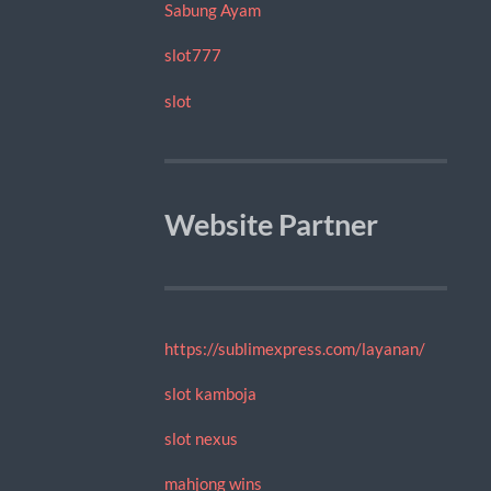
Sabung Ayam
slot777
slot
Website Partner
https://sublimexpress.com/layanan/
slot kamboja
slot nexus
mahjong wins