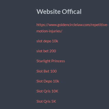
Website Offical
https://www.goldencirclelaw.com/repetitive-
motion-injuries/
slot depo 10k
slot bet 200
Starlight Princess
Slot Bet 100
Slot Depo 10k
Slot Qris 10K
Slot Qris 5K