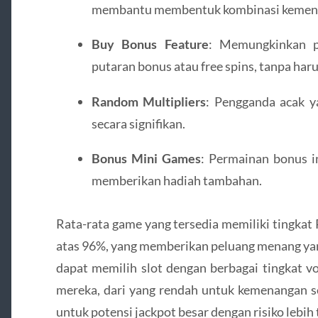
membantu membentuk kombinasi kemen
Buy Bonus Feature
: Memungkinkan p
putaran bonus atau free spins, tanpa har
Random Multipliers
: Pengganda acak 
secara signifikan.
Bonus Mini Games
: Permainan bonus i
memberikan hadiah tambahan.
Rata-rata game yang tersedia memiliki tingkat R
atas 96%, yang memberikan peluang menang yan
dapat memilih slot dengan berbagai tingkat vo
mereka, dari yang rendah untuk kemenangan se
untuk potensi jackpot besar dengan risiko lebih 