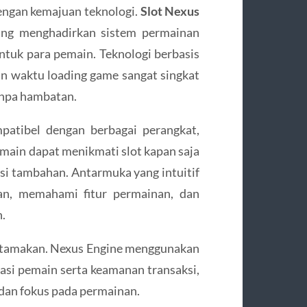
dengan kemajuan teknologi.
Slot Nexus
yang menghadirkan sistem permainan
tuk para pemain. Teknologi berbasis
n waktu loading game sangat singkat
anpa hambatan.
atibel dengan berbagai perangkat,
main dapat menikmati slot kapan saja
si tambahan. Antarmuka yang intuitif
n, memahami fitur permainan, dan
.
utamakan. Nexus Engine menggunakan
vasi pemain serta keamanan transaksi,
dan fokus pada permainan.