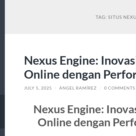
TAG:
SITUS NEXU
Nexus Engine: Inovasi
Online dengan Perf
JULY 5, 2025
/
ÁNGEL RAMÍREZ
/
0 COMMENTS
Nexus Engine: Inovas
Online dengan Per