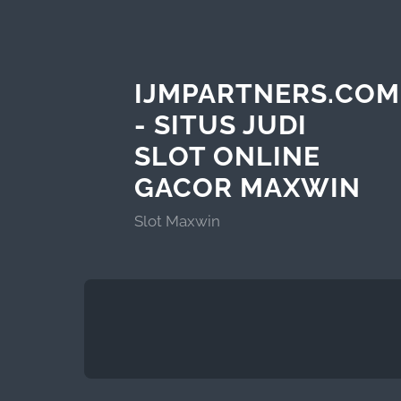
IJMPARTNERS.COM
- SITUS JUDI
SLOT ONLINE
GACOR MAXWIN
Slot Maxwin