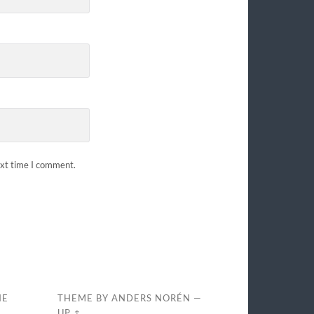
ext time I comment.
NE
THEME BY
ANDERS NORÉN
—
UP ↑