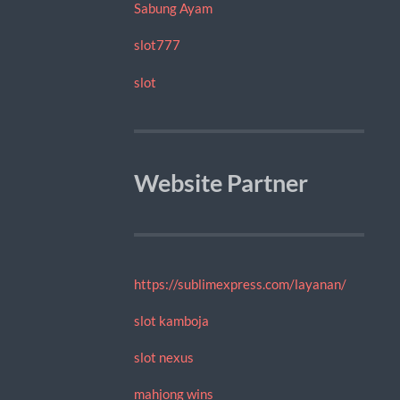
Sabung Ayam
slot777
slot
Website Partner
https://sublimexpress.com/layanan/
slot kamboja
slot nexus
mahjong wins