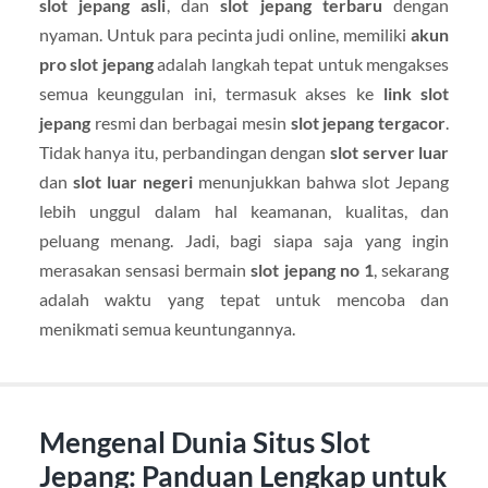
slot jepang asli
, dan
slot jepang terbaru
dengan
nyaman. Untuk para pecinta judi online, memiliki
akun
pro slot jepang
adalah langkah tepat untuk mengakses
semua keunggulan ini, termasuk akses ke
link slot
jepang
resmi dan berbagai mesin
slot jepang tergacor
.
Tidak hanya itu, perbandingan dengan
slot server luar
dan
slot luar negeri
menunjukkan bahwa slot Jepang
lebih unggul dalam hal keamanan, kualitas, dan
peluang menang. Jadi, bagi siapa saja yang ingin
merasakan sensasi bermain
slot jepang no 1
, sekarang
adalah waktu yang tepat untuk mencoba dan
menikmati semua keuntungannya.
Mengenal Dunia Situs Slot
Jepang: Panduan Lengkap untuk