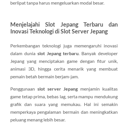
berlipat tanpa harus mengeluarkan modal besar.
Menjelajahi Slot Jepang Terbaru dan
Inovasi Teknologi di Slot Server Jepang
Perkembangan teknologi juga memengaruhi inovasi
dalam dunia
slot Jepang terbaru
. Banyak developer
Jepang yang menciptakan game dengan fitur unik,
animasi 3D, hingga cerita menarik yang membuat
pemain betah bermain berjam-jam.
Penggunaan
slot server Jepang
menjamin kualitas
game tetap prima, bebas lag, serta mampu mendukung
grafik dan suara yang memukau. Hal ini semakin
memperkaya pengalaman bermain dan meningkatkan
peluang menang lebih besar.