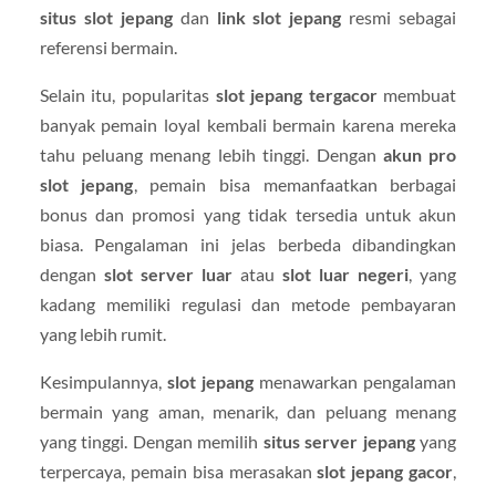
situs slot jepang
dan
link slot jepang
resmi sebagai
referensi bermain.
Selain itu, popularitas
slot jepang tergacor
membuat
banyak pemain loyal kembali bermain karena mereka
tahu peluang menang lebih tinggi. Dengan
akun pro
slot jepang
, pemain bisa memanfaatkan berbagai
bonus dan promosi yang tidak tersedia untuk akun
biasa. Pengalaman ini jelas berbeda dibandingkan
dengan
slot server luar
atau
slot luar negeri
, yang
kadang memiliki regulasi dan metode pembayaran
yang lebih rumit.
Kesimpulannya,
slot jepang
menawarkan pengalaman
bermain yang aman, menarik, dan peluang menang
yang tinggi. Dengan memilih
situs server jepang
yang
terpercaya, pemain bisa merasakan
slot jepang gacor
,