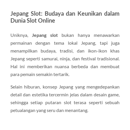
Jepang Slot: Budaya dan Keunikan dalam
Dunia Slot Online
Uniknya,
Jepang slot
bukan hanya menawarkan
permainan dengan tema lokal Jepang, tapi juga
menampilkan budaya, tradisi, dan ikon-ikon khas
Jepang seperti samurai, ninja, dan festival tradisional.
Hal ini memberikan nuansa berbeda dan membuat
para pemain semakin tertarik.
Selain hiburan, konsep Jepang yang mengedepankan
detail dan estetika tercermin jelas dalam desain game,
sehingga setiap putaran slot terasa seperti sebuah
petualangan yang seru dan menantang.