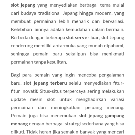
slot jepang
yang menyediakan berbagai tema mulai
dari budaya tradisional Jepang hingga modern, yang
membuat permainan lebih menarik dan bervariasi.
Kelebihan lainnya adalah kemudahan dalam bermain.
Berbeda dengan beberapa
slot server luar
, slot Jepang
cenderung memiliki antarmuka yang mudah dipahami,
sehingga pemain baru sekalipun bisa menikmati
permainan tanpa kesulitan.
Bagi para pemain yang ingin mencoba pengalaman
baru,
slot jepang terbaru
selalu menyediakan fitur-
fitur inovatif. Situs-situs terpercaya sering melakukan
update mesin slot untuk menghadirkan variasi
permainan dan meningkatkan peluang menang.
Pemain juga bisa menemukan
slot jepang gampang
menang
dengan berbagai strategi sederhana yang bisa
diikuti. Tidak heran jika semakin banyak yang mencari