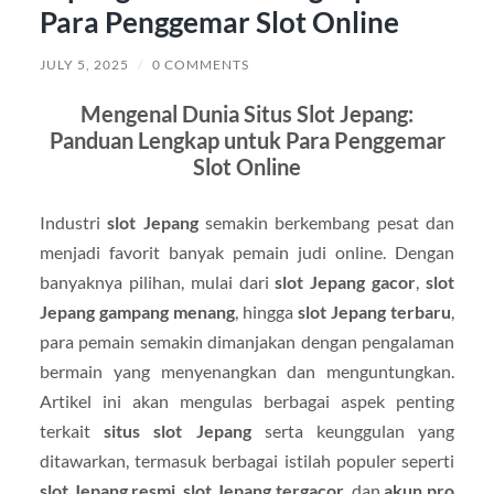
Para Penggemar Slot Online
JULY 5, 2025
/
0 COMMENTS
Mengenal Dunia Situs Slot Jepang:
Panduan Lengkap untuk Para Penggemar
Slot Online
Industri
slot Jepang
semakin berkembang pesat dan
menjadi favorit banyak pemain judi online. Dengan
banyaknya pilihan, mulai dari
slot Jepang gacor
,
slot
Jepang gampang menang
, hingga
slot Jepang terbaru
,
para pemain semakin dimanjakan dengan pengalaman
bermain yang menyenangkan dan menguntungkan.
Artikel ini akan mengulas berbagai aspek penting
terkait
situs slot Jepang
serta keunggulan yang
ditawarkan, termasuk berbagai istilah populer seperti
slot Jepang resmi
,
slot Jepang tergacor
, dan
akun pro