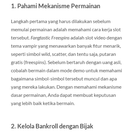
1. Pahami Mekanisme Permainan
Langkah pertama yang harus dilakukan sebelum
memulai permainan adalah memahami cara kerja slot
tersebut.
Fangtastic Freespins
adalah slot video dengan
tema vampir yang menawarkan banyak fitur menarik,
seperti simbol wild, scatter, dan tentu saja, putaran
gratis (freespins). Sebelum bertaruh dengan uang asli,
cobalah bermain dalam mode demo untuk memahami
bagaimana simbol-simbol tersebut muncul dan apa
yang mereka lakukan. Dengan memahami mekanisme
dasar permainan, Anda dapat membuat keputusan
yang lebih baik ketika bermain.
2. Kelola Bankroll dengan Bijak