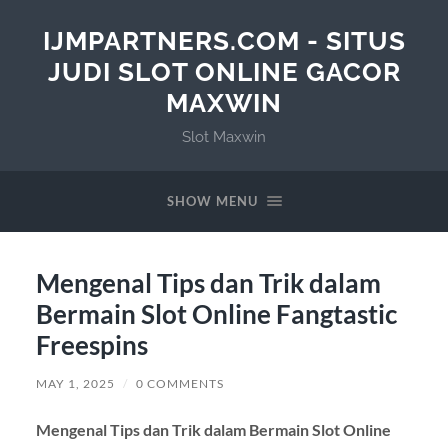
IJMPARTNERS.COM - SITUS
JUDI SLOT ONLINE GACOR
MAXWIN
Slot Maxwin
SHOW MENU
Mengenal Tips dan Trik dalam
Bermain Slot Online Fangtastic
Freespins
MAY 1, 2025
/
0 COMMENTS
Mengenal Tips dan Trik dalam Bermain Slot Online