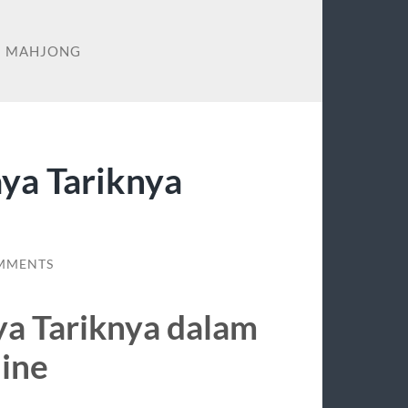
M MAHJONG
ya Tariknya
MMENTS
ya Tariknya dalam
line