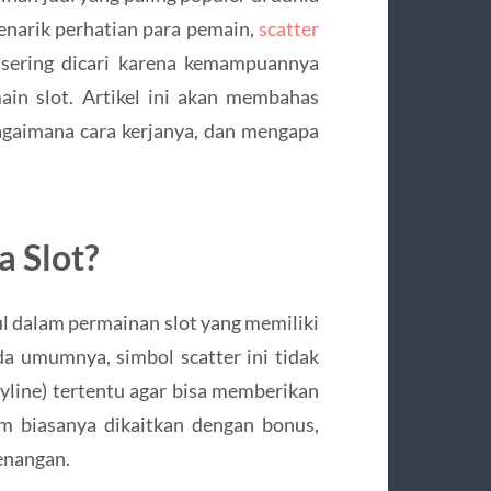
 menarik perhatian para pemain,
scatter
sering dicari karena kemampuannya
in slot. Artikel ini akan membahas
bagaimana cara kerjanya, dan mengapa
a Slot?
l dalam permainan slot yang memiliki
da umumnya, simbol scatter ini tidak
yline) tertentu agar bisa memberikan
am biasanya dikaitkan dengan bonus,
menangan.