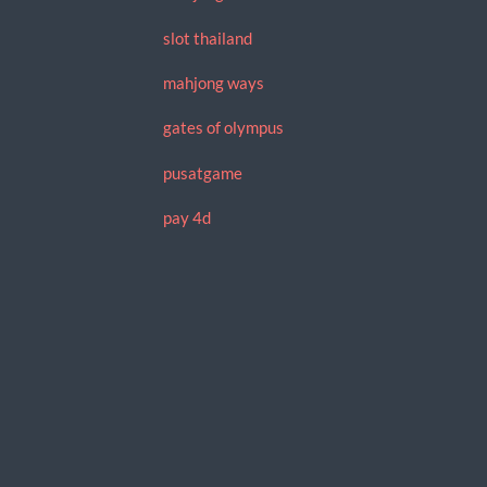
slot thailand
mahjong ways
gates of olympus
pusatgame
pay 4d