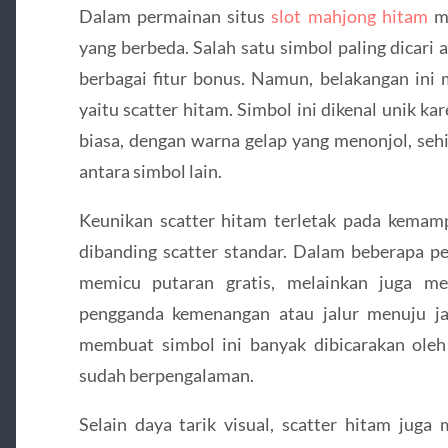
Dalam permainan situs
slot mahjong hitam
ma
yang berbeda. Salah satu simbol paling dicar
berbagai fitur bonus. Namun, belakangan ini 
yaitu scatter hitam. Simbol ini dikenal unik k
biasa, dengan warna gelap yang menonjol, se
antara simbol lain.
Keunikan scatter hitam terletak pada kemamp
dibanding scatter standar. Dalam beberapa p
memicu putaran gratis, melainkan juga me
pengganda kemenangan atau jalur menuju ja
membuat simbol ini banyak dibicarakan ole
sudah berpengalaman.
Selain daya tarik visual, scatter hitam jug