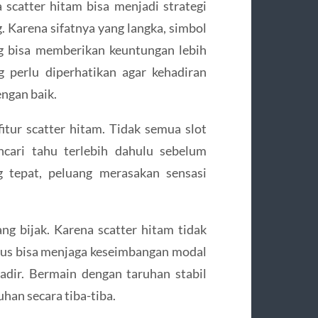
 scatter hitam bisa menjadi strategi
Karena sifatnya yang langka, simbol
ng bisa memberikan keuntungan lebih
g perlu diperhatikan agar kehadiran
ngan baik.
fitur scatter hitam. Tidak semua slot
cari tahu terlebih dahulu sebelum
 tepat, peluang merasakan sensasi
ng bijak. Karena scatter hitam tidak
rus bisa menjaga keseimbangan modal
adir. Bermain dengan taruhan stabil
han secara tiba-tiba.