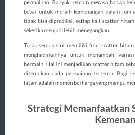
permainan. Banyak pemain merasa bahwa keh
besar untuk meraih kemenangan dalam jumla
tidak bisa diprediksi, setiap kali scatter hit
seketika menjadi lebih menegangkan.
Tidak semua slot memiliki fitur scatter hitam
menghadirkannya untuk menambah variasi 
bermain. Hal ini menjadikan scatter hitam seb
ditemukan pada permainan tertentu. Bagi s
hitam adalah momen berharga yang mampu men
Strategi Memanfaatkan S
Kemenan