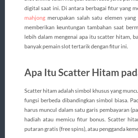
digital saat ini. Di antara berbagai fitur yang
mahjong
merupakan salah satu elemen yang 
memberikan keuntungan tambahan saat berma
lebih dalam mengenai apa itu scatter hitam, 
banyak pemain slot tertarik dengan fitur ini.
Apa Itu Scatter Hitam pad
Scatter hitam adalah simbol khusus yang muncu
fungsi berbeda dibandingkan simbol biasa. Pa
harus muncul dalam satu garis pembayaran (pa
hadiah atau memicu fitur bonus. Scatter hit
putaran gratis (free spins), atau pengganda ke