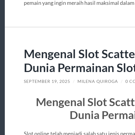
pemain yang ingin meraih hasil maksimal dalam
Mengenal Slot Scatt
Dunia Permainan Slo
SEPTEMBER 19, 2025
/
MILENA QUIROGA
/
0 C
Mengenal Slot Scat
Dunia Permai
Slot online telah menjadi salah satu jenis perma