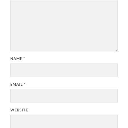
NAME
*
EMAIL
*
WEBSITE