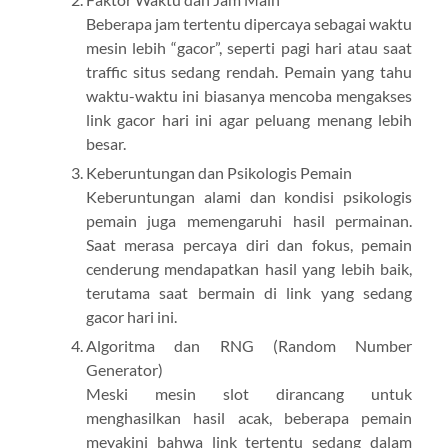
Beberapa jam tertentu dipercaya sebagai waktu
mesin lebih “gacor”, seperti pagi hari atau saat
traffic situs sedang rendah. Pemain yang tahu
waktu-waktu ini biasanya mencoba mengakses
link gacor hari ini agar peluang menang lebih
besar.
Keberuntungan dan Psikologis Pemain
Keberuntungan alami dan kondisi psikologis
pemain juga memengaruhi hasil permainan.
Saat merasa percaya diri dan fokus, pemain
cenderung mendapatkan hasil yang lebih baik,
terutama saat bermain di link yang sedang
gacor hari ini.
Algoritma dan RNG (Random Number
Generator)
Meski mesin slot dirancang untuk
menghasilkan hasil acak, beberapa pemain
meyakini bahwa link tertentu sedang dalam