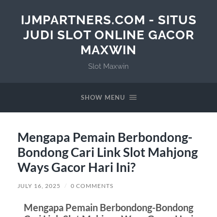
IJMPARTNERS.COM - SITUS
JUDI SLOT ONLINE GACOR
MAXWIN
Slot Maxwin
SHOW MENU
Mengapa Pemain Berbondong-
Bondong Cari Link Slot Mahjong
Ways Gacor Hari Ini?
JULY 16, 2025
/
0 COMMENTS
Mengapa Pemain Berbondong-Bondong